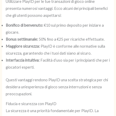
Utilizzare PlayID per le tue transazioni di gioco online
presenta numerosi vantaggi. Ecco alcuni dei principali benefici
che gli utenti possono aspettarsi:
Bonifico di benvenuto:
€10 sul primo deposito per iniziare a
giocare.
Bonus settimanale:
50% fino a €25 per ricariche effettuate.
Maggiore sicurezza:
PlayID è conforme alle normative sulla
sicurezza, garantendo che i tuoi dati siano al sicuro.
Interfaccia intuitiva:
Facilità d’uso sia per i principianti che per i
giocatori esperti.
Questi vantaggi rendono PlayID una scelta strategica per chi
desidera un’esperienza di gioco senza interruzioni e senza
preoccupazioni.
Fiducia e sicurezza con PlayID
La sicurezza è una priorità fondamentale per PlayID. La