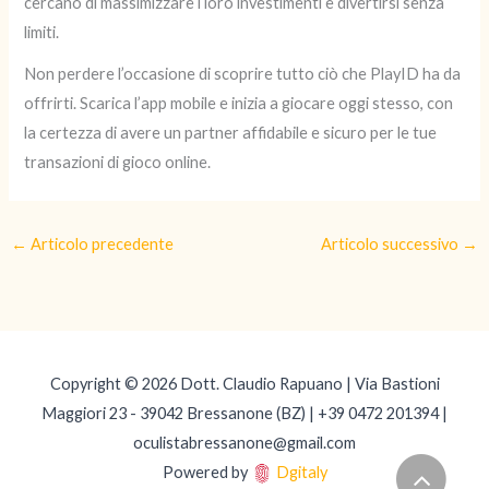
cercano di massimizzare i loro investimenti e divertirsi senza
limiti.
Non perdere l’occasione di scoprire tutto ciò che PlayID ha da
offrirti. Scarica l’app mobile e inizia a giocare oggi stesso, con
la certezza di avere un partner affidabile e sicuro per le tue
transazioni di gioco online.
←
Articolo precedente
Articolo successivo
→
Copyright © 2026 Dott. Claudio Rapuano | Via Bastioni
Maggiori 23 - 39042 Bressanone (BZ) | +39 0472 201394 |
oculistabressanone@gmail.com
Powered by
Dgitaly