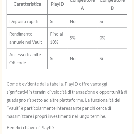
Competitore
Competitore
Caratteristica
PlayID
A
B
Depositi rapidi
Sì
No
Sì
Rendimento
Fino al
5%
0%
annuale nel Vault
10%
Accesso tramite
Sì
No
Sì
QR code
Come è evidente dalla tabella, PlayID offre vantaggi
significativi in termini di velocità di transazione e opportunità di
guadagno rispetto ad altre piattaforme. La funzionalità del
“Vault” è particolarmente interessante per chi cerca di
massimizzare i propri investimenti nel lungo termine.
Benefici chiave di PlayID