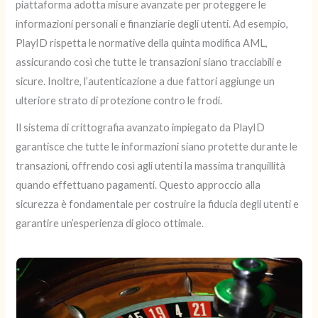
piattaforma adotta misure avanzate per proteggere le
informazioni personali e finanziarie degli utenti. Ad esempio,
PlayID rispetta le normative della quinta modifica AML,
assicurando così che tutte le transazioni siano tracciabili e
sicure. Inoltre, l’autenticazione a due fattori aggiunge un
ulteriore strato di protezione contro le frodi.
Il sistema di crittografia avanzato impiegato da PlayID
garantisce che tutte le informazioni siano protette durante le
transazioni, offrendo così agli utenti la massima tranquillità
quando effettuano pagamenti. Questo approccio alla
sicurezza è fondamentale per costruire la fiducia degli utenti e
garantire un’esperienza di gioco ottimale.