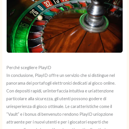
Perché scegliere PlayID
In conclusione, PlayID offre un servizio che si distingue nel
panorama dei portafogli elettronici dedicati al gioco online.
Con depositi rapidi, un’interfaccia intuitiva e un’attenzione
particolare alla sicurezza, gli utenti possono godere di
un’esperienza di gioco ottimale. Le caratteristiche come il
“Vault” e i bonus di benvenuto rendono PlayID un’opzione
attraente per i nuovi utenti e per i giocatori esperti che