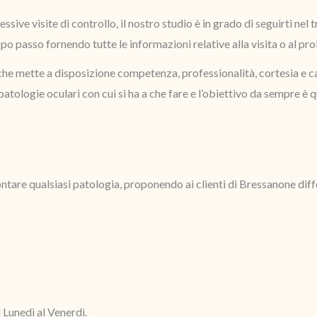
ssive visite di controllo, il nostro studio è in grado di seguirti nel 
dopo passo fornendo tutte le informazioni relative alla visita o al p
e mette a disposizione competenza, professionalità, cortesia e capa
patologie oculari con cui si ha a che fare e l’obiettivo da sempre è 
are qualsiasi patologia, proponendo ai clienti di Bressanone differen
Lunedì al Venerdì.