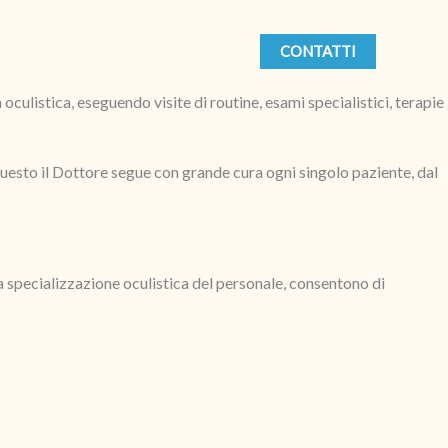
CONTATTI
culistica, eseguendo visite di routine, esami specialistici, terapie
r questo il Dottore segue con grande cura ogni singolo paziente, dal
ta specializzazione oculistica del personale, consentono di