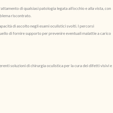
trattamento di qualsiasi patologia legata all’occhio e alla vista, con
roblema riscontrato.
cità di ascolto negli esami oculistici svolti. I percorsi
quello di fornire supporto per prevenire eventuali malattie a carico
ti soluzioni di chirurgia oculistica per la cura dei difetti visivi e