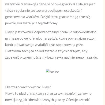
wszystkie transakcje i dane osobowe graczy. Każda gra jest
także regularnie testowana pod kątem uczciwości i
generowania wyników. Dzięki temu gracze mogą czuć się
pewnie, korzystając z tej platformy.
Playid jest również odpowiedzialny i promuje odpowiedzialne
gry hazardowe, oferując narzędzia, które pomagają graczom
kontrolować swoje wydatki i czas spędzony na grze.
Platforma zachęca do korzystania z tych narzędzi, aby
zapewnić przyjemność z gry bez ryzyka nadmiernego hazardu.
Dlaczego warto wybrać Playid
Playid to platforma, która sprosta wymaganiom zarówno
nowicjuszy, jak i doświadczonych graczy. Oferuje szeroki