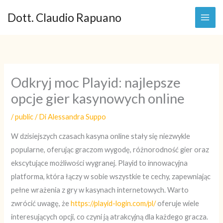
Vai
Dott. Claudio Rapuano
al
MAI
contenuto
ME
Odkryj moc Playid: najlepsze
opcje gier kasynowych online
/
public
/ Di
Alessandra Suppo
W dzisiejszych czasach kasyna online stały się niezwykle
popularne, oferując graczom wygodę, różnorodność gier oraz
ekscytujące możliwości wygranej. Playid to innowacyjna
platforma, która łączy w sobie wszystkie te cechy, zapewniając
pełne wrażenia z gry w kasynach internetowych. Warto
zwrócić uwagę, że
https://playid-login.com/pl/
oferuje wiele
interesujących opcji, co czyni ją atrakcyjną dla każdego gracza.