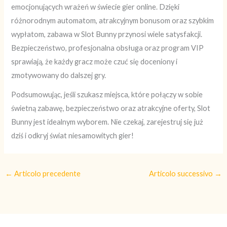
emocjonujących wrażeń w świecie gier online. Dzięki
różnorodnym automatom, atrakcyjnym bonusom oraz szybkim
wypłatom, zabawa w Slot Bunny przynosi wiele satysfakcji.
Bezpieczeństwo, profesjonalna obsługa oraz program VIP
sprawiają, że każdy gracz może czuć się doceniony i
zmotywowany do dalszej gry.
Podsumowując, jeśli szukasz miejsca, które połączy w sobie
świetną zabawę, bezpieczeństwo oraz atrakcyjne oferty, Slot
Bunny jest idealnym wyborem. Nie czekaj, zarejestruj się już
dziś i odkryj świat niesamowitych gier!
←
Articolo precedente
Articolo successivo
→