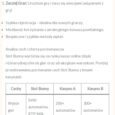
Zacznij Grać:
Uruchom grę i ciesz się emocjami związanymi z
grą!
Szybka rejestracja – idealna dla nowych graczy.
Możliwość korzystania z atrakcyjnego bonusu powitalnego.
Bezpieczne i szybkie metody wpłat.
Analiza cech i oferta porównawcza
Slot Bunny wyróżnia się na rynku kasyn online dzięki
różnorodnej ofercie gier oraz atrakcyjnym warunkom. Poniżej
przedstawiamy porównanie cech Slot Bunny z innymi
kasynami:
Cechy
Slot Bunny
Kasyno A
Kasyno B
Setki
Wybór
200+
300+
automatów,
gier
automatów
automatów
RTP 96%