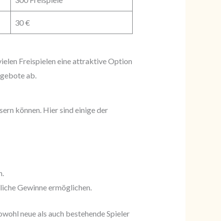
30 €
elen Freispielen eine attraktive Option
ngebote ab.
sern können. Hier sind einige der
n.
zliche Gewinne ermöglichen.
 sowohl neue als auch bestehende Spieler