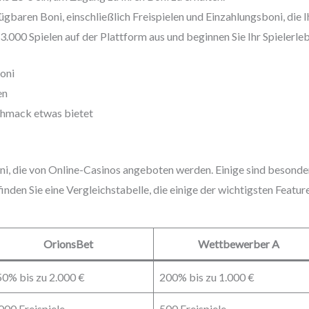
ügbaren Boni, einschließlich Freispielen und Einzahlungsboni, die 
.000 Spielen auf der Plattform aus und beginnen Sie Ihr Spielerleb
Boni
en
schmack etwas bietet
oni, die von Online-Casinos angeboten werden. Einige sind besonde
nden Sie eine Vergleichstabelle, die einige der wichtigsten Featu
OrionsBet
Wettbewerber A
0% bis zu 2.000 €
200% bis zu 1.000 €
000 Freispiele
500 Freispiele