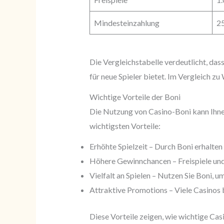
Mindesteinzahlung
2
Die Vergleichstabelle verdeutlicht, da
für neue Spieler bietet. Im Vergleich 
Wichtige Vorteile der Boni
Die Nutzung von Casino-Boni kann Ihnen 
wichtigsten Vorteile:
Erhöhte Spielzeit – Durch Boni erhalten
Höhere Gewinnchancen – Freispiele und 
Vielfalt an Spielen – Nutzen Sie Boni, u
Attraktive Promotions – Viele Casinos
Diese Vorteile zeigen, wie wichtige Casi