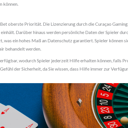
n können.
nsBet oberste Priorität. Die Lizenzierung durch die Curaçao Gaming
 einhält. Darüber hinaus werden persönliche Daten der Spieler du
 was ein hohes Maß an Datenschutz garantiert. Spieler können sic
fair behandelt werden.
erfügbar, wodurch Spieler jederzeit Hilfe erhalten können, falls 
 Gefühl der Sicherheit, da Sie wissen, dass Hilfe immer zur Verfügu