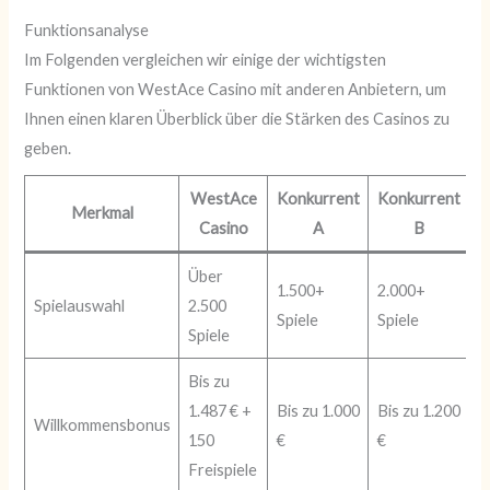
Funktionsanalyse
Im Folgenden vergleichen wir einige der wichtigsten
Funktionen von WestAce Casino mit anderen Anbietern, um
Ihnen einen klaren Überblick über die Stärken des Casinos zu
geben.
WestAce
Konkurrent
Konkurrent
Merkmal
Casino
A
B
Über
1.500+
2.000+
Spielauswahl
2.500
Spiele
Spiele
Spiele
Bis zu
1.487 € +
Bis zu 1.000
Bis zu 1.200
Willkommensbonus
150
€
€
Freispiele