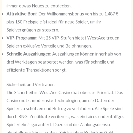
immer etwas Neues zu entdecken.
Attraktive Boni:
Der Willkommensbonus von bis zu 1.487 €
plus 150 Freispiele ist ideal für neue Spieler, um ihr
Spielvergnügen zu steigern.
VIP-Programm:
Mit 25 VIP-Stufen bietet WestAce treuen
Spielern exklusive Vorteile und Belohnungen.
Schnelle Auszahlungen:
Auszahlungen können innerhalb von
drei Werktagen bearbeitet werden, was für schnelle und
effiziente Transaktionen sorgt.
Sicherheit und Vertrauen
Die Sicherheit im WestAce Casino hat oberste Priorität. Das
Casino nutzt modernste Technologien, um die Daten der
Spieler zu schützen und Betrug zu verhindern. Alle Spiele sind
durch RNG-Zertifikate verifiziert, was ein faires und zufälliges
Spielerlebnis garantiert. Dazu sind die Zahlungsdienste
ebenfalls gesichert, sodass Spieler ohne Bedenken Geld