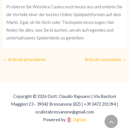
Probieren Sie WestAce Casino noch heute aus und erleben Sie
die Vorteile einer der besten Online-Spielplattformen auf dem
Markt. Egal, ob Sie Slots oder Tischspiele bevorzugen, hier
finden Sie alles, was Sie brauchen, um ein aufregendes und
unterhaltsames Spielerlebnis zu genießen.
←
Articolo precedente
Articolo successivo
→
Copyright © 2026 Dott. Claudio Rapuano | Via Bastioni
Maggiori 23 - 39042 Bressanone (BZ) | +39 0472 201394 |
oculistabressanone@gmail.com
Powered by
Dgitaly