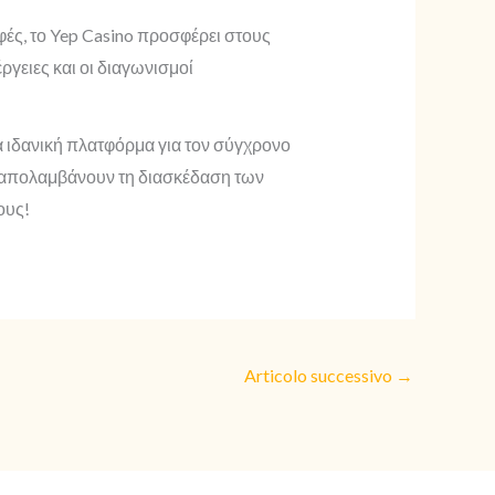
ές, το Yep Casino προσφέρει στους
ργειες και οι διαγωνισμοί
α ιδανική πλατφόρμα για τον σύγχρονο
να απολαμβάνουν τη διασκέδαση των
ους!
Articolo successivo
→