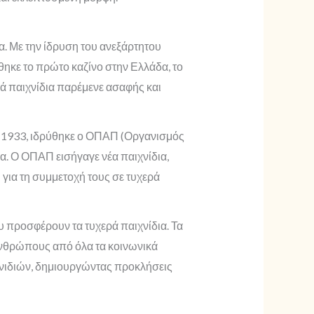
. Με την ίδρυση του ανεξάρτητου
ύθηκε το πρώτο καζίνο στην Ελλάδα, το
ά παιχνίδια παρέμενε ασαφής και
ο 1933, ιδρύθηκε ο ΟΠΑΠ (Οργανισμός
α. Ο ΟΠΑΠ εισήγαγε νέα παιχνίδια,
 για τη συμμετοχή τους σε τυχερά
υ προσφέρουν τα τυχερά παιχνίδια. Τα
ανθρώπους από όλα τα κοινωνικά
νιδιών, δημιουργώντας προκλήσεις