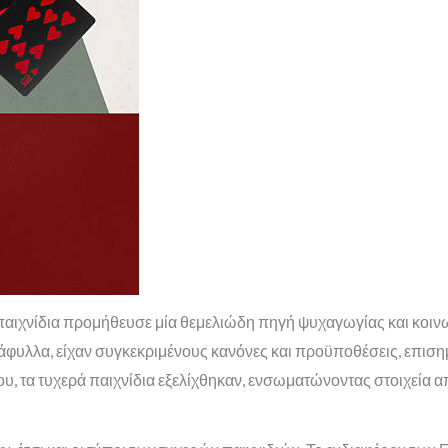
παιχνίδια προμήθευσε μία θεμελιώδη πηγή ψυχαγωγίας και κοιν
άφυλλα, είχαν συγκεκριμένους κανόνες και προϋποθέσεις, επιση
νου, τα τυχερά παιχνίδια εξελίχθηκαν, ενσωματώνοντας στοιχεία 