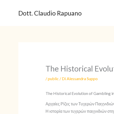
Vai
al
Dott. Claudio Rapuano
contenuto
The Historical Evolu
/
public
/ Di
Alessandra Suppo
The Historical Evolution of Gambling i
Αρχαίες Ρίζες των Τυχερών Παιχνιδιώ
Η ιστορία των τυχερών παιχνιδιών στην