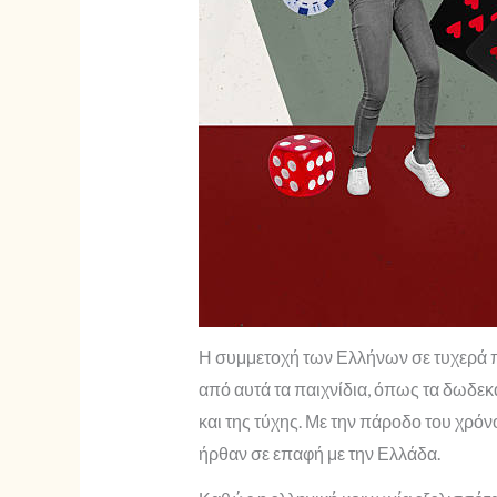
Η συμμετοχή των Ελλήνων σε τυχερά 
από αυτά τα παιχνίδια, όπως τα δωδεκ
και της τύχης. Με την πάροδο του χρό
ήρθαν σε επαφή με την Ελλάδα.