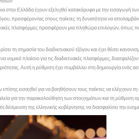
νιδιών
δια στην Ελλάδα έχουν εξελιχθεί κατακόρυφα με την εισαγωγή των
τζόγου, προσφέροντας στους παίκτες τη δυνατότητα να απολαμβά
κτυακές πλατφόρμες προσφέρουν μια πληθώρα επιλογών, όπως παι
σει τη σημασία του διαδικτυακού τζόγου και έχει θέσει κανονισμ
 νομικό πλαίσιο για τις διαδικτυακές πλατφόρμες, διασφαλίζον
ότητας. Αυτή η ρύθμιση έχει συμβάλλει στη δημιουργία ενός α
επίσης εισαχθεί για να βοηθήσουν τους παίκτες να ελέγχουν τη
λεία για την παρακολούθηση των στοιχημάτων και τη ρύθμιση ο
υν τη δέσμευση της ελληνικής κυβέρνησης να διασφαλίσει την ευημ