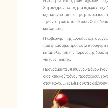
Η Σημερινή Εποχή των Τυχερών Παιχ
Στη σύγχρονη εποχή, τα τυχερά παιχνί
έχει επαναστατήσει την εμπειρία του 
την άνεση του σπιτιού τους. Οι διαδι
και λοταρίες.
Η κυβέρνηση της Ελλάδας έχει αναγνωρί
που ψηφίστηκε πρόσφατα προσφέρει ένα
καταπολέμηση της παράνομης δραστηρι
για τους παίκτες.
Προγράμματα υπεύθυνου τζόγου έχουν 
διαδικτυακού τζόγου προσφέρουν εργα
στον τζόγο. Οι εξελίξεις αυτές δείχνο