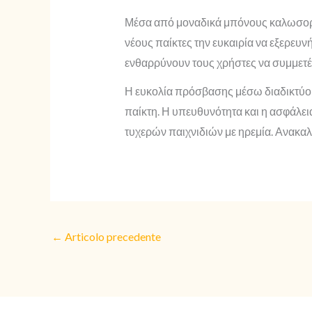
Μέσα από μοναδικά μπόνους καλωσορίσ
νέους παίκτες την ευκαιρία να εξερευν
ενθαρρύνουν τους χρήστες να συμμετέ
Η ευκολία πρόσβασης μέσω διαδικτύου
παίκτη. Η υπευθυνότητα και η ασφάλει
τυχερών παιχνιδιών με ηρεμία. Ανακαλ
←
Articolo precedente