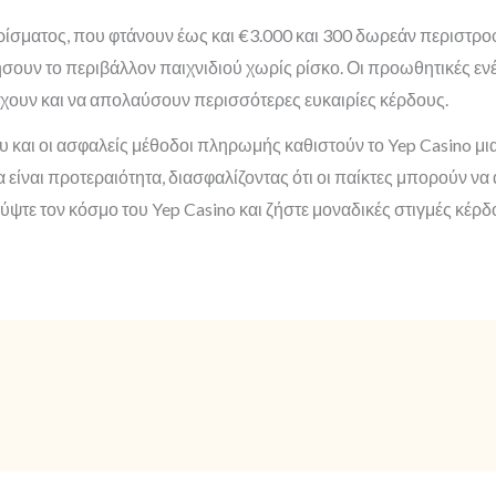
ματος, που φτάνουν έως και €3.000 και 300 δωρεάν περιστροφ
ήσουν το περιβάλλον παιχνιδιού χωρίς ρίσκο. Οι προωθητικές ενέ
χουν και να απολαύσουν περισσότερες ευκαιρίες κέρδους.
 και οι ασφαλείς μέθοδοι πληρωμής καθιστούν το Yep Casino μι
α είναι προτεραιότητα, διασφαλίζοντας ότι οι παίκτες μπορούν 
ύψτε τον κόσμο του Yep Casino και ζήστε μοναδικές στιγμές κέρδ