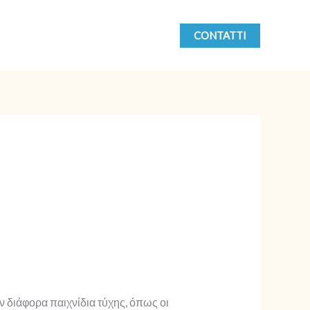
CONTATTI
ν διάφορα παιχνίδια τύχης, όπως οι