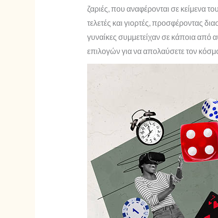
ζαριές, που αναφέρονται σε κείμενα τ
τελετές και γιορτές, προσφέροντας δια
γυναίκες συμμετείχαν σε κάποια από αυ
επιλογών για να απολαύσετε τον κόσμ