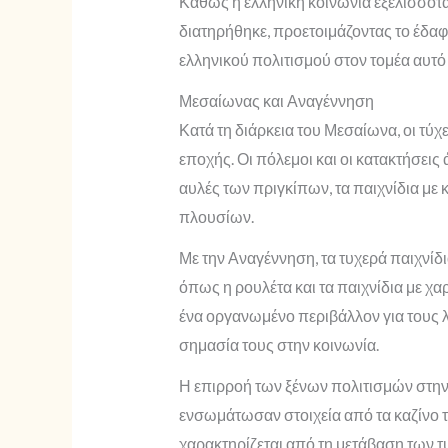
Καθώς η ελληνική κοινωνία εξελισσόταν
διατηρήθηκε, προετοιμάζοντας το έδα
ελληνικού πολιτισμού στον τομέα αυτό
Μεσαίωνας και Αναγέννηση
Κατά τη διάρκεια του Μεσαίωνα, οι τύχ
εποχής. Οι πόλεμοι και οι κατακτήσεις
αυλές των πριγκίπων, τα παιχνίδια με
πλουσίων.
Με την Αναγέννηση, τα τυχερά παιχνίδ
όπως η ρουλέτα και τα παιχνίδια με χ
ένα οργανωμένο περιβάλλον για τους λά
σημασία τους στην κοινωνία.
Η επιρροή των ξένων πολιτισμών στην 
ενσωμάτωσαν στοιχεία από τα καζίνο τη
χαρακτηρίζεται από τη μετάβαση των τ