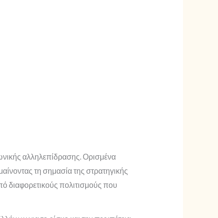
ωνικής αλληλεπίδρασης. Ορισμένα
μαίνοντας τη σημασία της στρατηγικής
από διαφορετικούς πολιτισμούς που