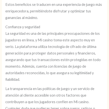
Estos beneficios se traducen en una experiencia de juego más
enriquecedora, permitiéndote disfrutar y optimizar tus
ganancias al máximo.
Confianza y seguridad
La seguridad es una de las principales preocupaciones de los
jugadores en línea, y Mi casino toma este aspecto muy en
serio. La plataforma utiliza tecnología de cifrado de última
generación para proteger datos personales y financieros,
asegurando que tus transacciones estén protegidas en todo
momento. Además, cuenta con licencias de juego de
autoridades reconocidas, lo que asegura su legitimidad y
fiabilidad.
La transparencia en las políticas de juego y un servicio de
atención al cliente accesible son otros factores que
contribuyen a que los jugadores confíen en Mi casino.
Cualquier duda que pudieras tener sobre pagos, retiros o