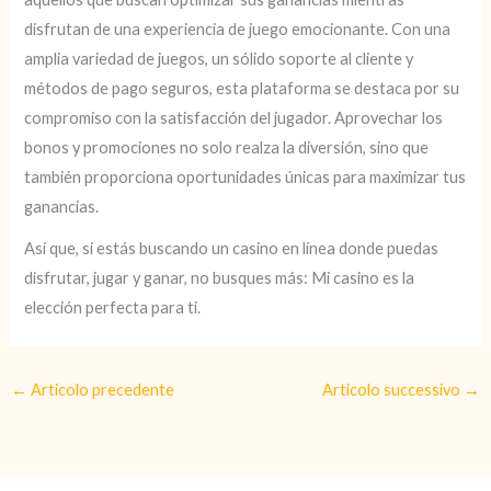
disfrutan de una experiencia de juego emocionante. Con una
amplia variedad de juegos, un sólido soporte al cliente y
métodos de pago seguros, esta plataforma se destaca por su
compromiso con la satisfacción del jugador. Aprovechar los
bonos y promociones no solo realza la diversión, sino que
también proporciona oportunidades únicas para maximizar tus
ganancias.
Así que, si estás buscando un casino en línea donde puedas
disfrutar, jugar y ganar, no busques más: Mi casino es la
elección perfecta para ti.
←
Articolo precedente
Articolo successivo
→