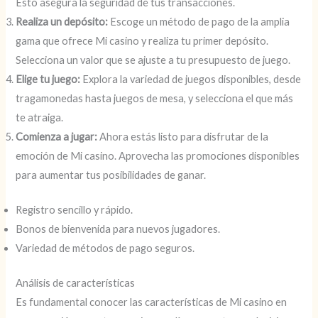
Esto asegura la seguridad de tus transacciones.
Realiza un depósito:
Escoge un método de pago de la amplia
gama que ofrece Mi casino y realiza tu primer depósito.
Selecciona un valor que se ajuste a tu presupuesto de juego.
Elige tu juego:
Explora la variedad de juegos disponibles, desde
tragamonedas hasta juegos de mesa, y selecciona el que más
te atraiga.
Comienza a jugar:
Ahora estás listo para disfrutar de la
emoción de Mi casino. Aprovecha las promociones disponibles
para aumentar tus posibilidades de ganar.
Registro sencillo y rápido.
Bonos de bienvenida para nuevos jugadores.
Variedad de métodos de pago seguros.
Análisis de características
Es fundamental conocer las características de Mi casino en