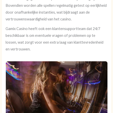
Bovendien worden alle spellen regelmatig getest op eerlijkheid
door onafhankelijke instanties, wat bijdraagt aan de
vertrouwenswaardigheid van het casino.
Gamix Casino heeft ook een klantensupportteam dat 24/7
beschikbaar is om eventuele vragen of problemen op te
lossen, wat zorgt voor een extra laag van klanttevredenheid
en vertrouwen.