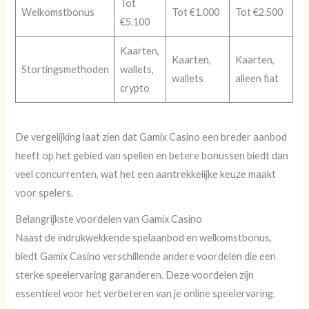
Tot
Welkomstbonus
Tot €1.000
Tot €2.500
€5.100
Kaarten,
Kaarten,
Kaarten,
Stortingsmethoden
wallets,
wallets
alleen fiat
crypto
De vergelijking laat zien dat Gamix Casino een breder aanbod
heeft op het gebied van spellen en betere bonussen biedt dan
veel concurrenten, wat het een aantrekkelijke keuze maakt
voor spelers.
Belangrijkste voordelen van Gamix Casino
Naast de indrukwekkende spelaanbod en welkomstbonus,
biedt Gamix Casino verschillende andere voordelen die een
sterke speelervaring garanderen. Deze voordelen zijn
essentieel voor het verbeteren van je online speelervaring.