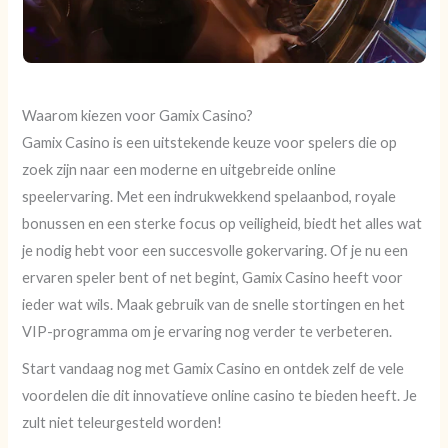
Waarom kiezen voor Gamix Casino?
Gamix Casino is een uitstekende keuze voor spelers die op
zoek zijn naar een moderne en uitgebreide online
speelervaring. Met een indrukwekkend spelaanbod, royale
bonussen en een sterke focus op veiligheid, biedt het alles wat
je nodig hebt voor een succesvolle gokervaring. Of je nu een
ervaren speler bent of net begint, Gamix Casino heeft voor
ieder wat wils. Maak gebruik van de snelle stortingen en het
VIP-programma om je ervaring nog verder te verbeteren.
Start vandaag nog met Gamix Casino en ontdek zelf de vele
voordelen die dit innovatieve online casino te bieden heeft. Je
zult niet teleurgesteld worden!