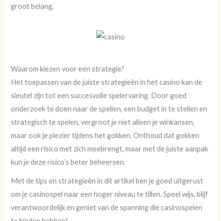
groot belang.
Waarom kiezen voor een strategie?
Het toepassen van de juiste strategieën in het casino kan de
sleutel zijn tot een succesvolle spelervaring. Door goed
onderzoek te doen naar de spellen, een budget in te stellen en
strategisch te spelen, vergroot je niet alleen je winkansen,
maar ook je plezier tijdens het gokken. Onthoud dat gokken
altijd een risico met zich meebrengt, maar met de juiste aanpak
kun je deze risico’s beter beheersen.
Met de tips en strategieën in dit artikel ben je goed uitgerust
om je casinospel naar een hoger niveau te tillen. Speel wijs, blijf
verantwoordelijk en geniet van de spanning die casinospelen
te bieden hebben!