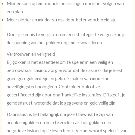
Minder kans op emotionele beslissingen door het volgen van
een plan.
Meer plezier en minder stress door beter voorbereid zijn.
Door je kennis te vergroten en een strategie te volgen, kun je
de spanning van het gokken nog meer waarderen.
Vertrouwen en veiligheid
Bij gokken is het essentieel om te spelen in een veilig en
betrouwbaar casino. Zorg ervoor dat de casino’s die je kiest,
goed gereguleerd zijn en gebruik maken van moderne
beveiligingstechnologieën. Controleer ook of ze
gecertificeerd zijn door onafhankelijke instanties. Dit geeft je
gemoedsrust, wetende dat je gegevens en geld veilig zijn.
Daarnaast is het belangrijk om jezelf bewust te zijn van
probleemgokken en hulp te zoeken als het gokken een
negatieve invloed op je leven heeft. Verantwoord spelen is van