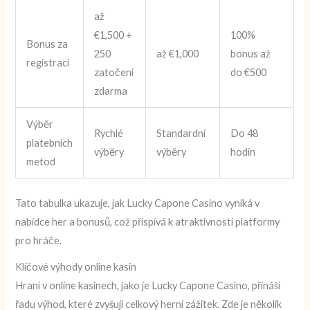
až
€1,500 +
100%
Bonus za
250
až €1,000
bonus až
registraci
zatočení
do €500
zdarma
Výběr
Rychlé
Standardní
Do 48
platebních
výběry
výběry
hodin
metod
Tato tabulka ukazuje, jak Lucky Capone Casino vyniká v
nabídce her a bonusů, což přispívá k atraktivnosti platformy
pro hráče.
Klíčové výhody online kasin
Hraní v online kasinech, jako je Lucky Capone Casino, přináší
řadu výhod, které zvyšují celkový herní zážitek. Zde je několik