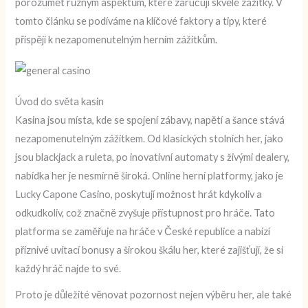
porozumět různým aspektům, které zaručují skvělé zážitky. V
tomto článku se podíváme na klíčové faktory a tipy, které
přispějí k nezapomenutelným herním zážitkům.
Úvod do světa kasin
Kasina jsou místa, kde se spojení zábavy, napětí a šance stává
nezapomenutelným zážitkem. Od klasických stolních her, jako
jsou blackjack a ruleta, po inovativní automaty s živými dealery,
nabídka her je nesmírně široká. Online herní platformy, jako je
Lucky Capone Casino, poskytují možnost hrát kdykoliv a
odkudkoliv, což značně zvyšuje přístupnost pro hráče. Tato
platforma se zaměřuje na hráče v České republice a nabízí
příznivé uvítací bonusy a širokou škálu her, které zajišťují, že si
každý hráč najde to své.
Proto je důležité věnovat pozornost nejen výběru her, ale také