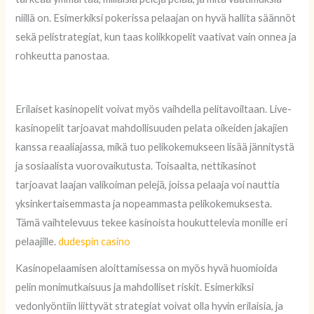
niillä on. Esimerkiksi pokerissa pelaajan on hyvä hallita säännöt
sekä pelistrategiat, kun taas kolikkopelit vaativat vain onnea ja
rohkeutta panostaa.
Erilaiset kasinopelit voivat myös vaihdella pelitavoiltaan. Live-
kasinopelit tarjoavat mahdollisuuden pelata oikeiden jakajien
kanssa reaaliajassa, mikä tuo pelikokemukseen lisää jännitystä
ja sosiaalista vuorovaikutusta. Toisaalta, nettikasinot
tarjoavat laajan valikoiman pelejä, joissa pelaaja voi nauttia
yksinkertaisemmasta ja nopeammasta pelikokemuksesta.
Tämä vaihtelevuus tekee kasinoista houkuttelevia monille eri
pelaajille.
dudespin casino
Kasinopelaamisen aloittamisessa on myös hyvä huomioida
pelin monimutkaisuus ja mahdolliset riskit. Esimerkiksi
vedonlyöntiin liittyvät strategiat voivat olla hyvin erilaisia, ja