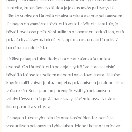
tunteita, kuten jännitystä, iloa ja joskus myös pettymystä.
Tämän vuoksi on tärkeää omaksua oikea asenne pelaamiseen.
Pelaajan on ymmärrettävä, että voitot eivät ole taattuja, ja
häviöt ovat osa peliä. Vastuullinen pelaaminen tarkoittaa, että
pelaaja hyväksyy mahdolliset tappiot ja osaa nauttia pelistä
huolimatta tuloksista.
Lisäksi pelaajan tulee tiedostaa omat rajansa ja tuntea
itsensä. On tärkeää, että pelaaja ei yritä “voittaa takaisin”
häviöitä tai aseta itselleen mahdottomia tavoitteita. Tällaiset
käytösmallit voivat johtaa ongelmapelaamiseen ja taloudellisiin
vaikeuksiin. Sen sijaan on parempi keskittyä pelaamisen
viihdyttävyyteen ja pitää hauskaa ystävien kanssa tai yksin,
ilman painetta voitosta.
Pelaajien tulee myös olla tietoisia kasinoiden tarjoamista
vastuullisen pelaamisen työkaluista. Monet kasinot tarjoavat