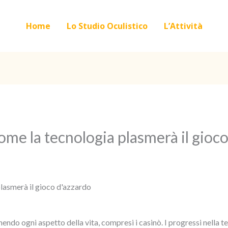
Home
Lo Studio Oculistico
L’Attività
come la tecnologia plasmerà il gioc
plasmerà il gioco d'azzardo
finendo ogni aspetto della vita, compresi i casinò. I progressi nella 