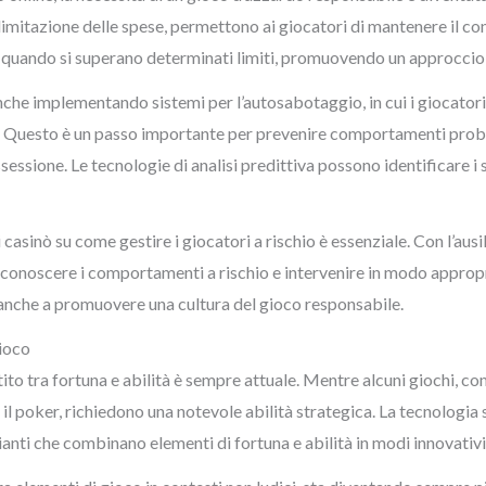
imitazione delle spese, permettono ai giocatori di mantenere il cont
 quando si superano determinati limiti, promuovendo un approccio 
nche implementando sistemi per l’autosabotaggio, in cui i giocator
esto è un passo importante per prevenire comportamenti problem
ssessione. Le tecnologie di analisi predittiva possono identificare i
 casinò su come gestire i giocatori a rischio è essenziale. Con l’ausi
conoscere i comportamenti a rischio e intervenire in modo appropri
a anche a promuovere una cultura del gioco responsabile.
gioco
ito tra fortuna e abilità è sempre attuale. Mentre alcuni giochi, co
e il poker, richiedono una notevole abilità strategica. La tecnologia
ianti che combinano elementi di fortuna e abilità in modi innovativi