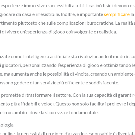
esperienze immersive e accessibili a tutti. I casinò fisici devono o
ocare da casa è irresistibile. Inoltre, è importante
semplificare
la
rtimento piuttosto che sulle complicazioni burocratiche. La realtà
 di vivere un’esperienza di gioco coinvolgente e realistica.
nzate come l’intelligenza artificiale sta rivoluzionando il modo in cu
giocatori, personalizzando l’esperienza di gioco e ottimizzando l
te, ma aumenta anche le possibilità di vincita, creando un ambiente 
possono godere di un servizio più efficiente e soddisfacente.
promette di trasformare il settore. Con la sua capacità di garantire
o più affidabili e veloci. Questo non solo facilita i prelievi e i d
le in un ambito dove la sicurezza è fondamentale.
nologia
 online, la necessità di un gioco d’azzardo responsabile è diventat