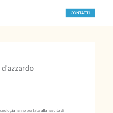
CONTATTI
o d'azzardo
tecnologia hanno portato alla nascita di