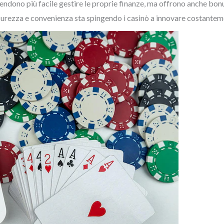
ndono più facile gestire le proprie finanze, ma offrono anche bon
icurezza e convenienza sta spingendo i casinò a innovare costantem