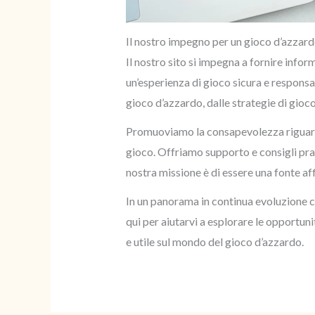
Il nostro impegno per un gioco d’azzard
Il nostro sito si impegna a fornire info
un’esperienza di gioco sicura e responsabi
gioco d’azzardo, dalle strategie di gioc
Promuoviamo la consapevolezza riguardo 
gioco. Offriamo supporto e consigli prat
nostra missione è di essere una fonte a
In un panorama in continua evoluzione co
qui per aiutarvi a esplorare le opportuni
e utile sul mondo del gioco d’azzardo.