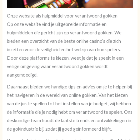
Onze website als hulpmiddel voor verantwoord gokken
Op onze website vind je uitgebreide informatie en
hulpmiddelen die gericht zijn op verantwoord gokken. We
bieden een overzicht van de beste online casino’s die zich
inzetten voor de veiligheid en het welzijn van hun spelers.
Door deze platforms te kiezen, weet je dat je speelt in een
veilige omgeving waar verantwoord gokken wordt
aangemoedigd.
Daarnaast bieden we handige tips en advies om je te helpen bij
het navigeren in de wereld van online gokken. Van het kiezen
van de juiste spellen tot het instellen van je budget, wij hebben
de informatie die je nodig hebt om verantwoord te spelen. Ons
deskundige team houdt de laatste trends en ontwikkelingen in
de gokindustrie bij, zodat jij goed geïnformeerd blijft.