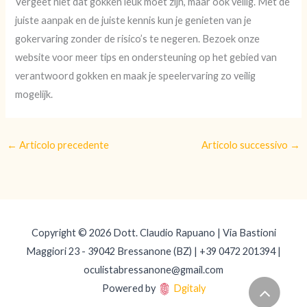
Vergeet niet dat gokken leuk moet zijn, maar ook veilig. Met de
juiste aanpak en de juiste kennis kun je genieten van je
gokervaring zonder de risico’s te negeren. Bezoek onze
website voor meer tips en ondersteuning op het gebied van
verantwoord gokken en maak je speelervaring zo veilig
mogelijk.
←
Articolo precedente
Articolo successivo
→
Copyright © 2026 Dott. Claudio Rapuano | Via Bastioni
Maggiori 23 - 39042 Bressanone (BZ) | +39 0472 201394 |
oculistabressanone@gmail.com
Powered by
Dgitaly