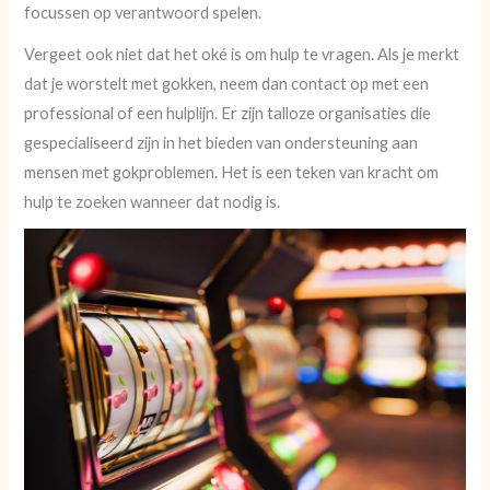
focussen op verantwoord spelen.
Vergeet ook niet dat het oké is om hulp te vragen. Als je merkt
dat je worstelt met gokken, neem dan contact op met een
professional of een hulplijn. Er zijn talloze organisaties die
gespecialiseerd zijn in het bieden van ondersteuning aan
mensen met gokproblemen. Het is een teken van kracht om
hulp te zoeken wanneer dat nodig is.