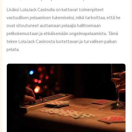
Lisäksi LolaJack Casinolla on kattavat toimenpiteet
vastuullisen pelaamisen tukemiseksi, mikä tarkoittaa, että he
ovat sitoutuneet auttamaan pelaajia hallitsemaan
pelikokemustaan ja ehkäisemään ongelmapelaamista. Tämä
tekee LolaJack Casinosta luotettavan ja turvallisen paikan
pelata.