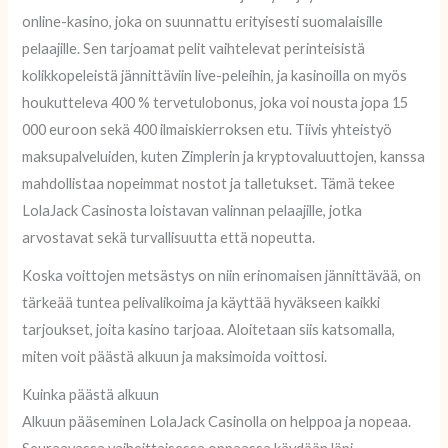
online-kasino, joka on suunnattu erityisesti suomalaisille
pelaajille. Sen tarjoamat pelit vaihtelevat perinteisistä
kolikkopeleistä jännittäviin live-peleihin, ja kasinoilla on myös
houkutteleva 400 % tervetulobonus, joka voi nousta jopa 15
000 euroon sekä 400 ilmaiskierroksen etu. Tiivis yhteistyö
maksupalveluiden, kuten Zimplerin ja kryptovaluuttojen, kanssa
mahdollistaa nopeimmat nostot ja talletukset. Tämä tekee
LolaJack Casinosta loistavan valinnan pelaajille, jotka
arvostavat sekä turvallisuutta että nopeutta.
Koska voittojen metsästys on niin erinomaisen jännittävää, on
tärkeää tuntea pelivalikoima ja käyttää hyväkseen kaikki
tarjoukset, joita kasino tarjoaa. Aloitetaan siis katsomalla,
miten voit päästä alkuun ja maksimoida voittosi.
Kuinka päästä alkuun
Alkuun pääseminen LolaJack Casinolla on helppoa ja nopeaa.