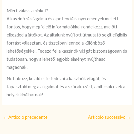
Miért válassz minket?
A kaszinózás izgalma és a potenciális nyeremények mellett
fontos, hogy megfelelő információkkal rendelkezz, mielőtt
elkezded a játékot. Az általunk nyújtott útmutató segít eligibilis
forrást választani, és tisztában lenned a különböző
lehetőségekkel. Fedezd fel a kaszinók világát biztonságosan és
tudatosan, hogy a lehető legjobb élményt nyújthasd
magadnak!
Ne habozz, kezdd el felfedezni a kaszinók világát, és
tapasztald meg az izgalmat és a szórakozást, amit csak ezek a
helyek kínálhatnak!
←
Articolo precedente
Articolo successivo
→