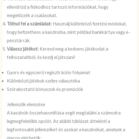
ellenőrizd a fiókodhoz tartozó információkat, hogy
megelőzzék a csalásokat.
Töltsd fel a számládat:
Használj különböző fizetési módokat,
hogy befizethess a kaszinóba, mint például bankkártya vagy e-
pénztárcák.
Válassz játékot:
Keresd meg a kedvenc játékodat a
felhozataltból, és kezdj el játszani!
Gyors és egyszerű regisztrációs folyamat
Különböző játékok széles választéka
Szórakoztató bónuszok és promóciók
Jellemzők elemzése
A kaszinók összehasonlítása segít megtalálni a számodra
legmegfelelőbb opciót. Az alábbi táblázat áttekinti a
legfontosabb jellemzőket és azokat a kaszinókat, amelyek a
piacon elérhetők: