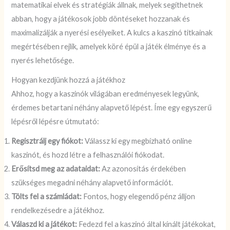
matematikai elvek és stratégiák állnak, melyek segíthetnek
abban, hogy a játékosok jobb döntéseket hozzanak és
maximalizálják a nyerési esélyeiket. A kulcs a kaszinó titkainak
megértésében rejlik, amelyek köré épül a játék élménye és a
nyerés lehetősége.
Hogyan kezdjünk hozzá a játékhoz
Ahhoz, hogy a kaszinók világában eredményesek legyünk,
érdemes betartani néhány alapvető lépést. Íme egy egyszerű
lépésről lépésre útmutató:
Regisztrálj egy fiókot:
Válassz ki egy megbízható online
kaszinót, és hozd létre a felhasználói fiókodat.
Erősítsd meg az adataidat:
Az azonosítás érdekében
szükséges megadni néhány alapvető információt.
Tölts fel a számládat:
Fontos, hogy elegendő pénz álljon
rendelkezésedre a játékhoz.
Válaszd ki a játékot:
Fedezd fel a kaszinó által kínált játékokat,