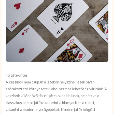
Fő áttekintés
A kaszinók nem csupán a játékok helyszínei; ezek olyan
szórakoztató környezetek, ahol számos lehetőség vár ránk. A
kaszinók különböző típusú játékokat kínálnak, beleértve a
klasszikus asztali játékokat, mint a blackjack és a rulett,
valamint a modern nyerőgépeket. Minden játék mögött