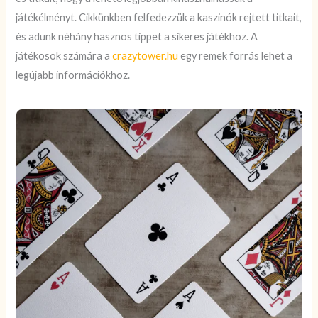
játékélményt. Cikkünkben felfedezzük a kaszinók rejtett titkait,
és adunk néhány hasznos tippet a sikeres játékhoz. A
játékosok számára a
crazytower.hu
egy remek forrás lehet a
legújabb információkhoz.