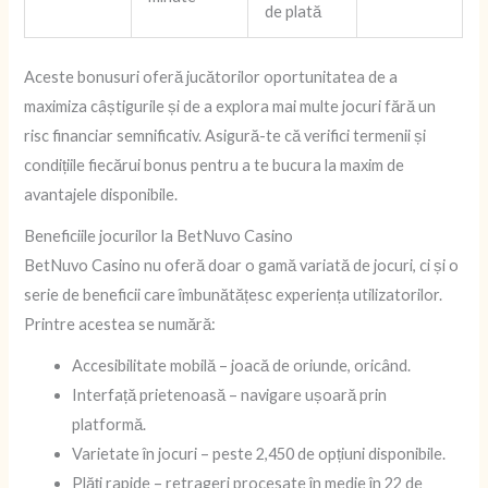
de plată
Aceste bonusuri oferă jucătorilor oportunitatea de a
maximiza câștigurile și de a explora mai multe jocuri fără un
risc financiar semnificativ. Asigură-te că verifici termenii și
condițiile fiecărui bonus pentru a te bucura la maxim de
avantajele disponibile.
Beneficiile jocurilor la BetNuvo Casino
BetNuvo Casino nu oferă doar o gamă variată de jocuri, ci și o
serie de beneficii care îmbunătățesc experiența utilizatorilor.
Printre acestea se numără:
Accesibilitate mobilă – joacă de oriunde, oricând.
Interfață prietenoasă – navigare ușoară prin
platformă.
Varietate în jocuri – peste 2,450 de opțiuni disponibile.
Plăți rapide – retrageri procesate în medie în 22 de