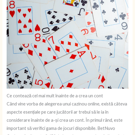
Ce contează cel mai mult înainte de a crea un cont
Când vine vorba de alegerea unui cazinou online, există câteva
aspecte esențiale pe care jucătorii ar trebui să le ia în
considerare înainte de a-și crea un cont. În primul rând, este
important să verifici gama de jocuri disponibile. BetNuvo