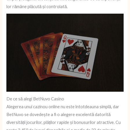
lor rămâne plăcută și controlată.
De ce să alegi BetNuvo Casino
Alegerea unui cazinou online nu este întotdeauna simplă, dar
BetNuvo se dovedește a fi o alegere excelentă datorită
diversității jocurilor, plăților rapide și bonusurilor atractive. Cu