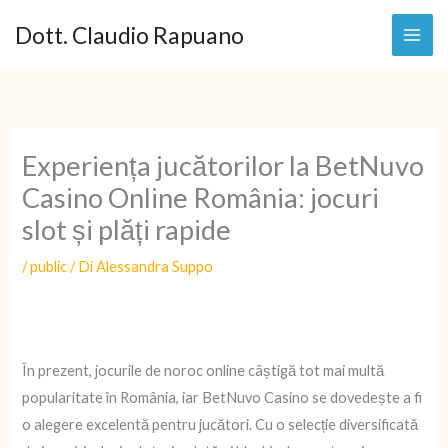
Vai
Dott. Claudio Rapuano
al
MAI
contenuto
ME
Experiența jucătorilor la BetNuvo
Casino Online România: jocuri
slot și plăți rapide
/
public
/ Di
Alessandra Suppo
În prezent, jocurile de noroc online câștigă tot mai multă
popularitate în România, iar BetNuvo Casino se dovedește a fi
o alegere excelentă pentru jucători. Cu o selecție diversificată