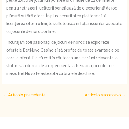
peste 2,450 de jocuri disponibile și o medie de 22 de minute
pentru retrageri, jucătorii beneficiază de o experiență de joc
plăcută și fără efort. În plus, securitatea platformei și
licențierea oferă o liniște sufletească în fața riscurilor asociate
cu jocurile de noroc online.
Încurajăm toți pasionații de jocuri de noroc să exploreze
ofertele BetNuvo Casino și să profite de toate avantajele pe
care le oferă. Fie că ești în căutarea unei sesiuni relaxante la
sloturi sau dornic de a experimenta adrenalina jocurilor de
masă, BetNuvo te așteaptă cu brațele deschise.
←
Articolo precedente
Articolo successivo
→