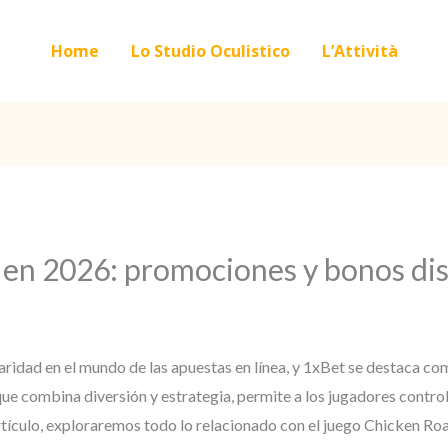
Home
Lo Studio Oculistico
L’Attività
en 2026: promociones y bonos dis
idad en el mundo de las apuestas en línea, y 1xBet se destaca co
que combina diversión y estrategia, permite a los jugadores contro
artículo, exploraremos todo lo relacionado con el juego Chicken R