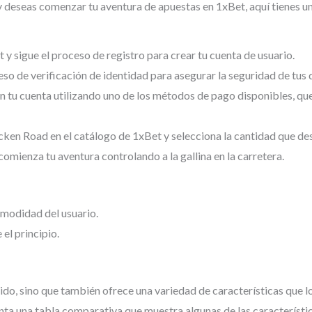
y deseas comenzar tu aventura de apuestas en 1xBet, aquí tienes un
t y sigue el proceso de registro para crear tu cuenta de usuario.
o de verificación de identidad para asegurar la seguridad de tus 
 tu cuenta utilizando uno de los métodos de pago disponibles, que
cken Road en el catálogo de 1xBet y selecciona la cantidad que de
comienza tu aventura controlando a la gallina en la carretera.
modidad del usuario.
el principio.
ido, sino que también ofrece una variedad de características que 
enta una tabla comparativa que muestra algunas de las característi