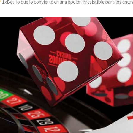
/
1xBet, lo que lo convierte en una opción irresistible para los entus