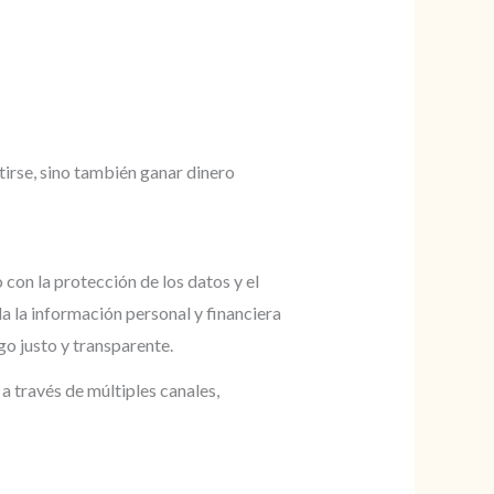
irse, sino también ganar dinero
con la protección de los datos y el
a la información personal y financiera
go justo y transparente.
a través de múltiples canales,