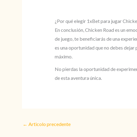
¿Por qué elegir 1xBet para jugar Chick
En conclusión, Chicken Road es un emoc
de juego, te beneficiarás de una experi
es una oportunidad que no debes dejar 
máximo.
No pierdas la oportunidad de experimen
de esta aventura única.
←
Articolo precedente