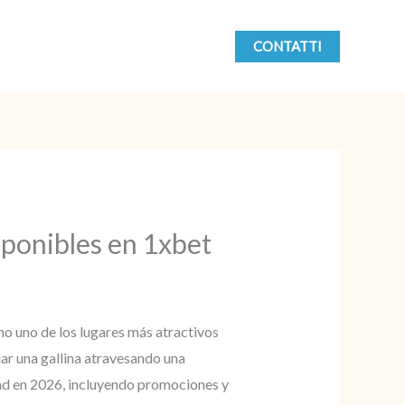
CONTATTI
ponibles en 1xbet
mo uno de los lugares más atractivos
lar una gallina atravesando una
oad en 2026, incluyendo promociones y