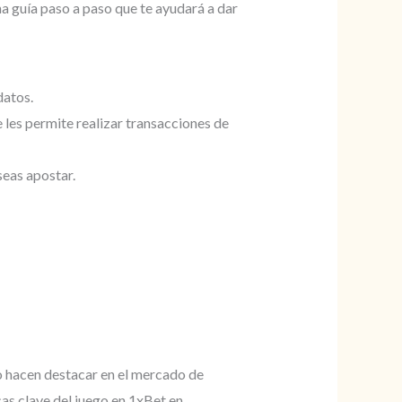
a guía paso a paso que te ayudará a dar
datos.
 les permite realizar transacciones de
seas apostar.
lo hacen destacar en el mercado de
cas clave del juego en 1xBet en