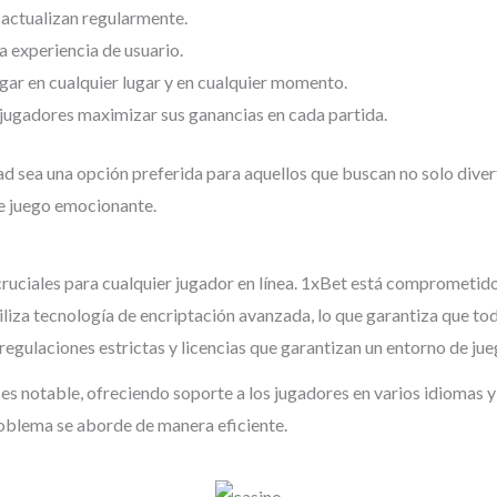
actualizan regularmente.
a experiencia de usuario.
gar en cualquier lugar y en cualquier momento.
 jugadores maximizar sus ganancias en cada partida.
 sea una opción preferida para aquellos que buscan no solo divert
de juego emocionante.
ruciales para cualquier jugador en línea. 1xBet está comprometido 
iliza tecnología de encriptación avanzada, lo que garantiza que tod
egulaciones estrictas y licencias que garantizan un entorno de jue
es notable, ofreciendo soporte a los jugadores en varios idiomas y 
oblema se aborde de manera eficiente.