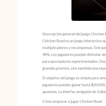
Descripción general del juego Chicken
Chicken Road es un juego interactivo qu
multiplicadores y recompensas. Este jue
98%. Los jugadores pueden disfrutar de
para apostadores experimentados. Desde
grandes premios, sino también una exper
El objetivo del juego es simple pero emo
jugadores pueden ganar hasta $20,000, l
apuestas. La interfaz amigable de 1xBet 
Cómo empezar a jugar Chicken Road