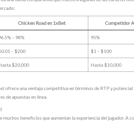
ercado:
Chicken Road en 1xBet
Competidor 
96.5% – 98%
95%
$0.01 – $200
$1 – $100
Hasta $20,000
Hasta $10,000
 ofrece una ventaja competitiva en términos de RTP y potencial 
es de apuestas en línea.
d
e muchos beneficios que aumentan la experiencia del jugador. A co