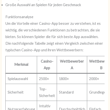
Große Auswahl an Spielen für jeden Geschmack
Funktionsanalyse
Um die Vorteile einer Casino-App besser zu verstehen, ist es
wichtig, die verschiedenen Funktionen zu betrachten, die sie
bieten. So können Spieler die für sich beste App auswählen.
Die nachfolgende Tabelle zeigt einen Vergleich zwischen einer
typischen Casino-App und ihren Wettbewerbern:
Casino-
Wettbewerber
Wettbewerb
Merkmal
App
A
B
Spielauswahl
2500+
1800+
2000+
Top-
Sicherheit
Standard
Grundlegend
Sicherheit
Intuitiv
Nutzererfahrung
Durchschnittlich
Einfach