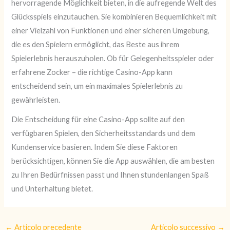
hervorragende Möglichkeit bieten, in die aufregende Welt des
Glücksspiels einzutauchen. Sie kombinieren Bequemlichkeit mit
einer Vielzahl von Funktionen und einer sicheren Umgebung,
die es den Spielern ermöglicht, das Beste aus ihrem
Spielerlebnis herauszuholen. Ob für Gelegenheitsspieler oder
erfahrene Zocker – die richtige Casino-App kann
entscheidend sein, um ein maximales Spielerlebnis zu
gewährleisten.
Die Entscheidung für eine Casino-App sollte auf den
verfügbaren Spielen, den Sicherheitsstandards und dem
Kundenservice basieren. Indem Sie diese Faktoren
berücksichtigen, können Sie die App auswählen, die am besten
zu Ihren Bedürfnissen passt und Ihnen stundenlangen Spaß
und Unterhaltung bietet.
←
Articolo precedente
Articolo successivo
→