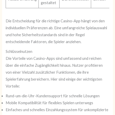
gestaltet
Die Entscheidung für die richtige Casino-App hängt von den
individuellen Präferenzen ab. Eine umfangreiche Spielauswahl
und hohe Sicherheitsstandards sind in der Regel
entscheidende Faktoren, die Spieler anziehen.
Schlüsselnutzen
Die Vorteile von Casino-Apps sind umfassend und reichen
über die einfache Zugänglichkeit hinaus. Nutzer profitieren
von einer Vielzahl zusätzlicher Funktionen, die ihre
Spielerfahrung bereichern. Hier sind einige der wichtigsten
Vorteile:
Rund-um-die-Uhr-Kundensupport für schnelle Lösungen
Mobile Kompatibilität für flexibles Spielen unterwegs
Einfaches und schnelles Einzahlungssystem für unkomplizierte