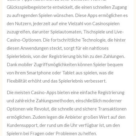
Glücksspielbegeisterte entwickelt, die einen schnellen Zugang
zu aufregenden Spielen wünschen. Diese Apps ermöglichen es
den Nutzern, jederzeit auf eine Vielzahl von Casinospielen
zuzugreifen, darunter Spielautomaten, Tischspiele und Live-
Casino-Optionen. Die fortschrittliche Technologie, die hinter
diesen Anwendungen steckt, sorgt für ein nahtloses
Spielerlebnis, von der Registrierung bis hin zu den Zahlungen.
Dank mobiler Zugriffsmöglichkeiten können Spieler bequem
von ihrem Smartphone oder Tablet aus spielen, was die
Flexibilität erhöht und das Spielerlebnis verbessert.
Die meisten Casino-Apps bieten eine einfache Registrierung
und zahlreiche Zahlungsmethoden, einschließlich moderner
Optionen wie Revolut, die schnelle und sichere Transaktionen
ermöglichen. Zudem legen die Anbieter großen Wert auf den
Kundensupport, der rund um die Uhr verfügbar ist, um den
Spielern bei Fragen oder Problemen zu helfen.