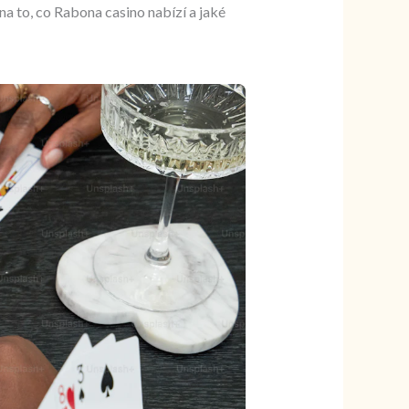
na to, co Rabona casino nabízí a jaké