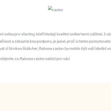
ní volba pro všechny, kteří hledají kvalitní online herní zážitek. S
čnost a zákaznickou podporu, je jasné, proč si tento poskytovatel
at si širokou škálu her, Rabona casino by mohlo být vaší ideální v
objevte, co Rabona casino nabízí pro vás!