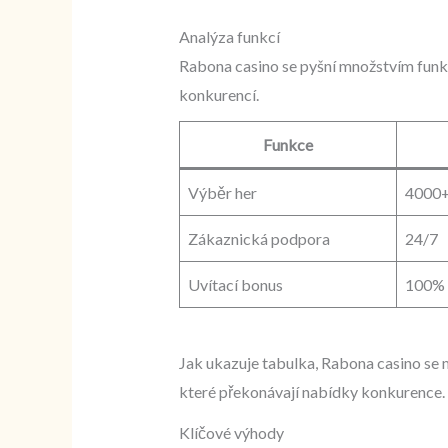
Analýza funkcí
Rabona casino se pyšní množstvím funkcí, 
konkurencí.
Funkce
Výběr her
4000
Zákaznická podpora
24/7
Uvítací bonus
100% 
Jak ukazuje tabulka, Rabona casino se 
které překonávají nabídky konkurence.
Klíčové výhody