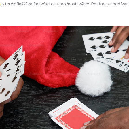
o
, které přináší zajímavé akce a možnosti výher. Pojďme se podívat 