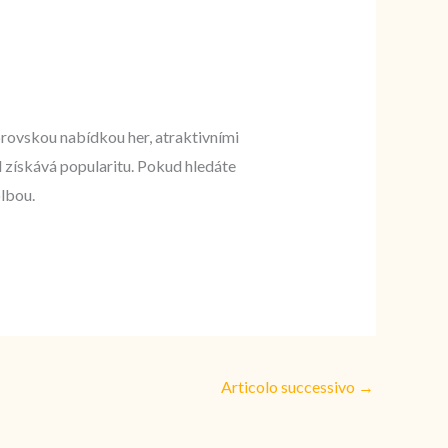
 obrovskou nabídkou her, atraktivními
 získává popularitu. Pokud hledáte
olbou.
Articolo successivo
→