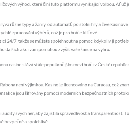
íčových výhod, které činí tuto platformu vynikající volbou. Ať už j
ývá různé typy a žánry, od automatů po stolní hry a živé kasinové 
ychlé zpracování výběrů, což je pro hráče klíčové.
ici 24/7, takže se můžete spolehnout na pomoc kdykoliv ji potřeb
o dalších akcí vám pomohou zvýšit vaše šance na výhru.
a casino stává stále populárnějším mezi hráči v České republice 
a Rabona není výjimkou. Kasino je licencováno na Curacau, což znam
ansakce jsou šifrovány pomocí moderních bezpečnostních protokolů
udity svých her, aby zajistila spravedlivost a transparentnost. To
aké bezpečné a spolehlivé.