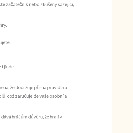
ste začátečník nebo zkušený sázející,
hry.
ujete.
i jinde.
ená, že dodržuje přísná pravidla a
, což zaručuje, že vaše osobní a
 dává hráčům důvěru, že hrají v