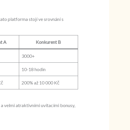
tato platforma stojí ve srovnání s
t A
Konkurent B
3000+
10-18 hodin
Kč
200% až 10 000 Kč
 velmi atraktivními uvítacími bonusy,