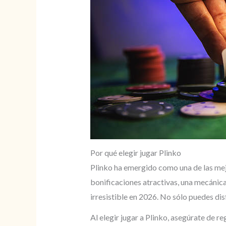
Por qué elegir jugar Plinko
Plinko ha emergido como una de las mej
bonificaciones atractivas, una mecánica
irresistible en 2026. No sólo puedes di
Al elegir jugar a Plinko, asegúrate de 