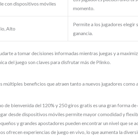
e con dispositivos móviles
momento.
Permite a los jugadores elegir s
io, Alto
ganancia.
udarte a tomar decisiones informadas mientras juegas y a maximiz
ca del juego son claves para disfrutar más de Plinko.
s múltiples beneficios que atraen tanto a nuevos jugadores como a
no de bienvenida del 120% y 250 giros gratis es una gran forma de
jugar desde dispositivos móviles permite mayor comodidad y flexib
equeños y grandes apostadores pueden encontrar un nivel que se ad
os ofrecen experiencias de juego en vivo, lo que aumenta la diversi