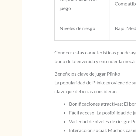
Compatibl
juego
Niveles de riesgo
Bajo, Med
Conocer estas características puede ay
bono de bienvenida y entender la mecáni
Beneficios clave de jugar Plinko
La popularidad de Plinko proviene de su
clave que deberías considerar:
Bonificaciones atractivas: El bo
Fácil acceso: La posibilidad de 
Variedad de niveles de riesgo: P
Interacción social: Muchos casin