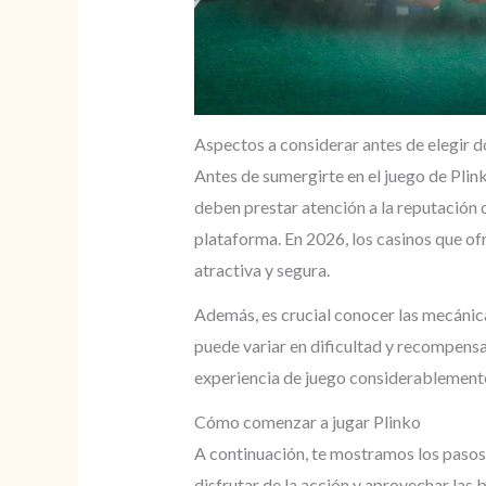
Aspectos a considerar antes de elegir d
Antes de sumergirte en el juego de Plin
deben prestar atención a la reputación d
plataforma. En 2026, los casinos que of
atractiva y segura.
Además, es crucial conocer las mecánicas
puede variar en dificultad y recompensa
experiencia de juego considerablement
Cómo comenzar a jugar Plinko
A continuación, te mostramos los pasos 
disfrutar de la acción y aprovechar las 