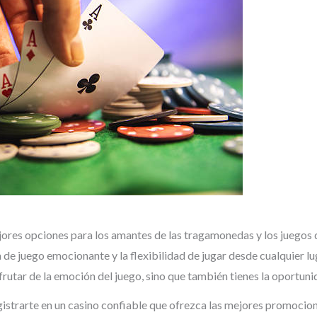
ores opciones para los amantes de las tragamonedas y los juegos d
 de juego emocionante y la flexibilidad de jugar desde cualquier lu
sfrutar de la emoción del juego, sino que también tienes la oportun
registrarte en un casino confiable que ofrezca las mejores promocio