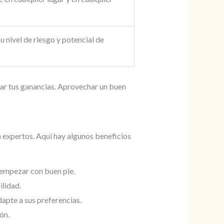
u nivel de riesgo y potencial de
ar tus ganancias. Aprovechar un buen
 expertos. Aquí hay algunos beneficios
 empezar con buen pie.
ilidad.
apte a sus preferencias.
ón.