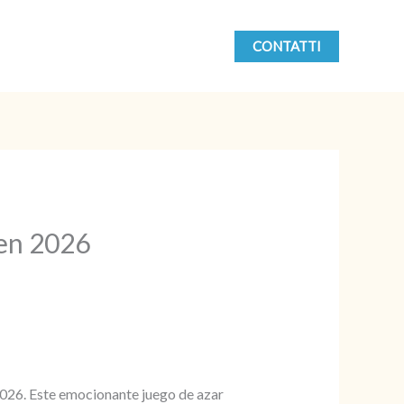
CONTATTI
 en 2026
 2026. Este emocionante juego de azar