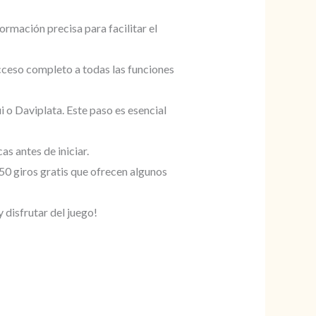
rmación precisa para facilitar el
cceso completo a todas las funciones
 Daviplata. Este paso es esencial
as antes de iniciar.
50 giros gratis que ofrecen algunos
 disfrutar del juego!