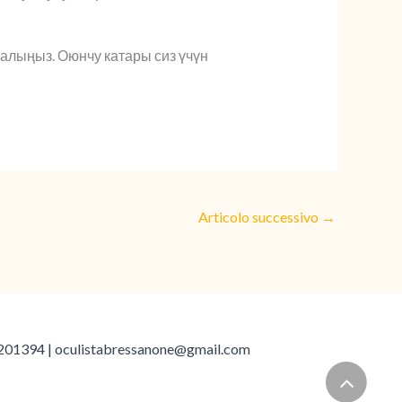
 алыңыз. Оюнчу катары сиз үчүн
Articolo successivo
→
2 201394 | oculistabressanone@gmail.com