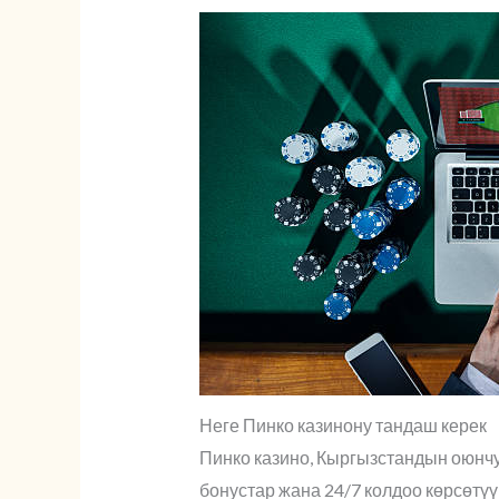
Неге Пинко казинону тандаш керек
Пинко казино, Кыргызстандын оюнчу
бонустар жана 24/7 колдоо көрсөтү