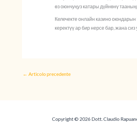
өз оюнчуңуз катары дүйнөнү тааның
Келечекте онлайн казино оюндарын т
керектүү ар бир нерсе бар, жана си
←
Articolo precedente
Copyright © 2026 Dott. Claudio Rapuano