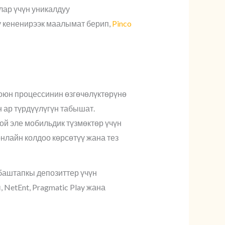
ар үчүн уникалдуу
у кененирээк маалымат берип,
Pinco
 оюн процессинин өзгөчөлүктөрүнө
 ар түрдүүлүгүн табышат.
й эле мобильдик түзмөктөр үчүн
нлайн колдоо көрсөтүү жана тез
баштапкы депозиттер үчүн
NetEnt, Pragmatic Play жана