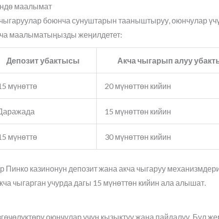
үндө маалымат
 чыгаруулар боюнча сунуштарын тааныштыруу, оюнчулар үчү
нча маалыматыңызды жеңилдетет:
Депозит убактысы
Акча чыгарып алуу убак
15 мүнөттө
20 мүнөттөн кийин
Даражада
15 мүнөттөн кийин
15 мүнөттө
30 мүнөттөн кийин
 Пинко казинонун депозит жана акча чыгаруу механизмдери
кча чыгарган учурда дагы 15 мүнөттөн кийин ала алышат.
гөчөлүктөрү оюнчулар үчүн кызыктуу жана пайдалуу. Бул ж