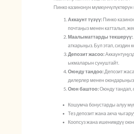
Пинко казинонун мүмкүнчүлүктөрүн 
Аккаунт түзүү:
Пинко казинон
почтаңыз менен катталып, ж
Маалыматтарды текшерүү:
аткарыңыз. Бул этап, сиздин 
Депозит жасоо:
Аккаунтуңузд
ыкмаларын сунуштайт.
Оюнду тандоо:
Депозит жаса
дилерлер менен оюндарыңыз
Оюн баштоо:
Оюнду тандап, 
Кошумча бонустарды алуу мү
Тез депозит жана акча чыгар
Коопсуз жана ишенимдүү ою