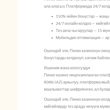
ала аласыз. Платформада 24/7 колд
150% чейин бонустар — жаңы 
24/7 онлайн колдоо — көйгөйл
Тез акча чыгаруулар — 15 мүн
Мобильдик оптимизация — ар 
Ошондой эле, Пинко казинонун оюн
бонустарды колдонуп, ыкчам байла
Ишеним жана коопсуздук
Пинко казино лицензияланган платф
8048/JAZ) аркылуу, платформа мый
маалыматтар шифрленген, ал була
Ошондой эле, Пинко казинонун колд
көйгөйлөрдү тез арада чечүүгө мүмк