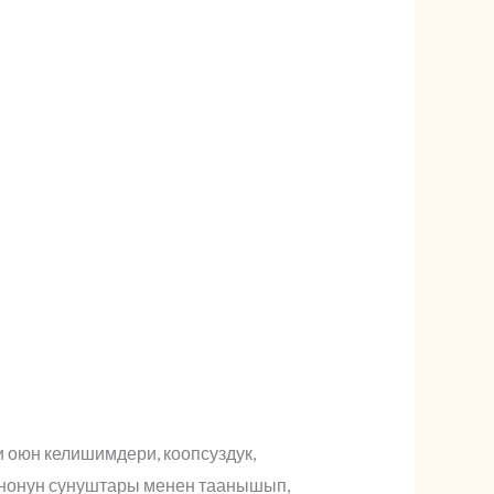
 оюн келишимдери, коопсуздук,
зинонун сунуштары менен таанышып,