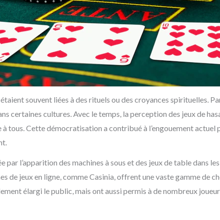
taient souvent liées à des rituels ou des croyances spirituelles. Pa
s certaines cultures. Avec le temps, la perception des jeux de hasa
ble à tous. Cette démocratisation a contribué à l’engouement actuel 
t.
 par l’apparition des machines à sous et des jeux de table dans les
s de jeux en ligne, comme Casinia, offrent une vaste gamme de choi
ement élargi le public, mais ont aussi permis à de nombreux joueur