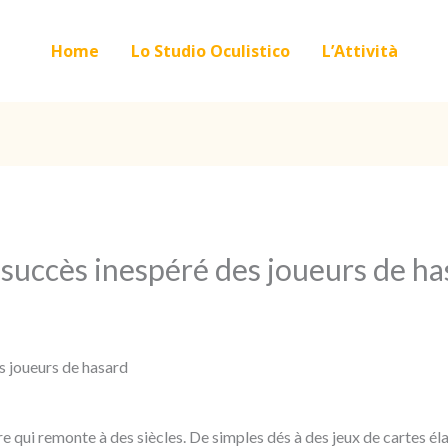
Home
Lo Studio Oculistico
L’Attività
e succès inespéré des joueurs de h
s joueurs de hasard
re qui remonte à des siècles. De simples dés à des jeux de cartes é