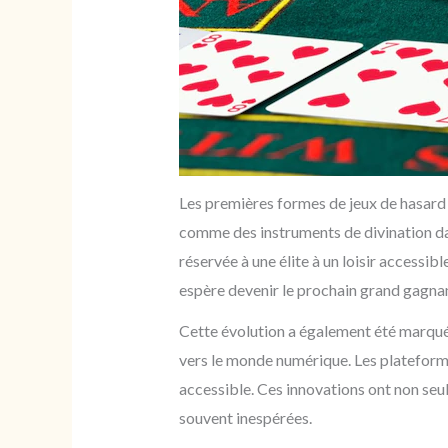
Les premières formes de jeux de hasard é
comme des instruments de divination dan
réservée à une élite à un loisir accessi
espère devenir le prochain grand gagnan
Cette évolution a également été marquée
vers le monde numérique. Les plateforme
accessible. Ces innovations ont non seul
souvent inespérées.