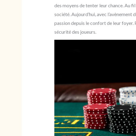
des moyens de tenter leur chance. Au fi
société. Aujourd’hui, avec l’avènement de
passion depuis le confort de leur foyer.
sécurité des joueurs.