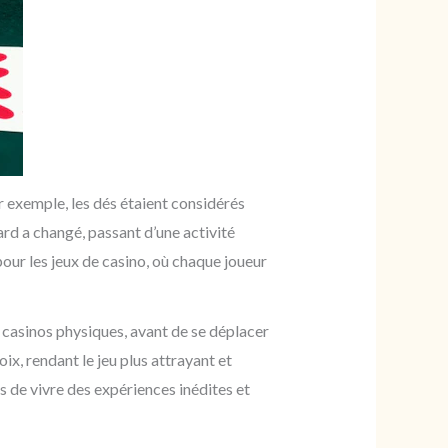
r exemple, les dés étaient considérés
rd a changé, passant d’une activité
pour les jeux de casino, où chaque joueur
 casinos physiques, avant de se déplacer
x, rendant le jeu plus attrayant et
s de vivre des expériences inédites et