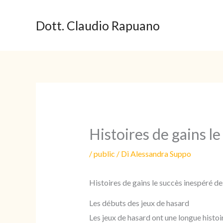
Vai
al
Dott. Claudio Rapuano
contenuto
Histoires de gains l
/
public
/ Di
Alessandra Suppo
Histoires de gains le succès inespéré de
Les débuts des jeux de hasard
Les jeux de hasard ont une longue histoi