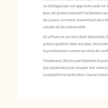
se distingue par son approche axée sur l’
jeux, les joueurs peuvent facilement nav
les joueurs à revenir, maximisant ainsi 
session de jeu mémorable.
En offrant un service client disponible 
préoccupations liées aux jeux, l’assista
la positionnant comme un choix de confi
Finalement, illustre parfaitement le pote
pas seulement pour essayer leur chance,
La plateforme invite donc chacun à tente