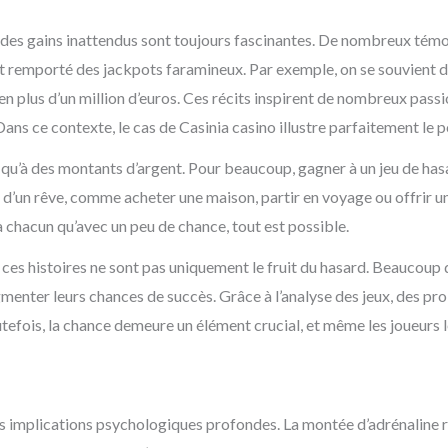
 des gains inattendus sont toujours fascinantes. De nombreux témo
remporté des jackpots faramineux. Par exemple, on se souvient d
en plus d’un million d’euros. Ces récits inspirent de nombreux pas
ans ce contexte, le cas de Casinia casino illustre parfaitement le p
s qu’à des montants d’argent. Pour beaucoup, gagner à un jeu de has
n d’un rêve, comme acheter une maison, partir en voyage ou offrir un
à chacun qu’avec un peu de chance, tout est possible.
 ces histoires ne sont pas uniquement le fruit du hasard. Beaucoup
enter leurs chances de succès. Grâce à l’analyse des jeux, des prob
tefois, la chance demeure un élément crucial, et même les joueurs l
es implications psychologiques profondes. La montée d’adrénaline re