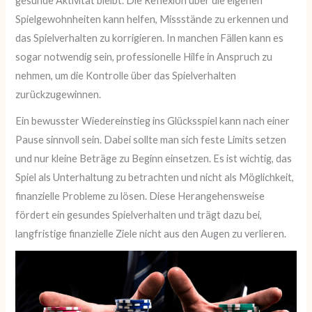
gesunde Aktivität bleibt. Die Reflexion über die eigenen
Spielgewohnheiten kann helfen, Missstände zu erkennen und
das Spielverhalten zu korrigieren. In manchen Fällen kann es
sogar notwendig sein, professionelle Hilfe in Anspruch zu
nehmen, um die Kontrolle über das Spielverhalten
zurückzugewinnen.
Ein bewusster Wiedereinstieg ins Glücksspiel kann nach einer
Pause sinnvoll sein. Dabei sollte man sich feste Limits setzen
und nur kleine Beträge zu Beginn einsetzen. Es ist wichtig, das
Spiel als Unterhaltung zu betrachten und nicht als Möglichkeit,
finanzielle Probleme zu lösen. Diese Herangehensweise
fördert ein gesundes Spielverhalten und trägt dazu bei,
langfristige finanzielle Ziele nicht aus den Augen zu verlieren.