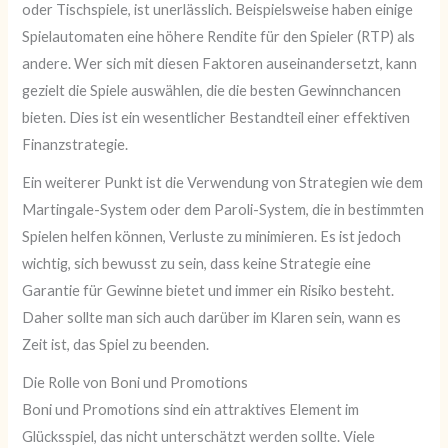
oder Tischspiele, ist unerlässlich. Beispielsweise haben einige
Spielautomaten eine höhere Rendite für den Spieler (RTP) als
andere. Wer sich mit diesen Faktoren auseinandersetzt, kann
gezielt die Spiele auswählen, die die besten Gewinnchancen
bieten. Dies ist ein wesentlicher Bestandteil einer effektiven
Finanzstrategie.
Ein weiterer Punkt ist die Verwendung von Strategien wie dem
Martingale-System oder dem Paroli-System, die in bestimmten
Spielen helfen können, Verluste zu minimieren. Es ist jedoch
wichtig, sich bewusst zu sein, dass keine Strategie eine
Garantie für Gewinne bietet und immer ein Risiko besteht.
Daher sollte man sich auch darüber im Klaren sein, wann es
Zeit ist, das Spiel zu beenden.
Die Rolle von Boni und Promotions
Boni und Promotions sind ein attraktives Element im
Glücksspiel, das nicht unterschätzt werden sollte. Viele