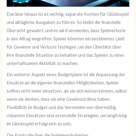
Darüber hinaus ist es wichtig, separate Konten für Glücksspiel
und alltägliche Ausgaben zu führen. So bleibt die finanzielle
Übersicht gewahrt, und es wird vermieden, dass Spielverluste
in den Alltag eingreifen. Spieler könnten ein bestimmtes Limit
für Gewinne und Verluste festlegen, um den Überblick über
ihre finanzielle Situation zu behalten und das Spielen zu einer
unterhaltsamen Aktivität zu machen.
Ein weiterer Aspekt eines Budgetplans ist die Anpassung der
Einsätze an die eigenen finanziellen Möglichkeiten. Spieler
sollten nicht mehr einsetzen, als sie sich leisten können, selbst
wenn sie denken, dass sie eine Gewinnsträhne haben.
Flexibilität im Budget und das Vermeiden von übermäßig
riskanten Einsätzen sind essenzielle Strategien, um langfristig
im Glücksspiel erfolgreich zu sein.
Die Kontrolle über die Spielgewohnheiten