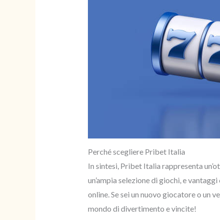
Perché scegliere Pribet Italia
In sintesi, Pribet Italia rappresenta un’
un’ampia selezione di giochi, e vantagg
online. Se sei un nuovo giocatore o un v
mondo di divertimento e vincite!