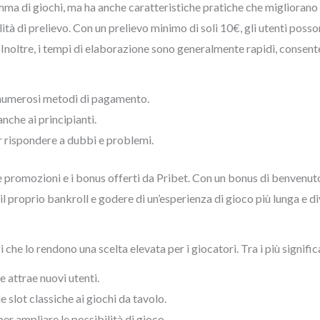
mma di giochi, ma ha anche caratteristiche pratiche che migliorano
lità di prelievo. Con un prelievo minimo di soli 10€, gli utenti poss
oltre, i tempi di elaborazione sono generalmente rapidi, consentend
n numerosi metodi di pagamento.
nche ai principianti.
er rispondere a dubbi e problemi.
promozioni e i bonus offerti da Pribet. Con un bonus di benvenuto f
il proprio bankroll e godere di un’esperienza di gioco più lunga e d
che lo rendono una scelta elevata per i giocatori. Tra i più signific
 attrae nuovi utenti.
e slot classiche ai giochi da tavolo.
r ampliare le possibilità di gioco.