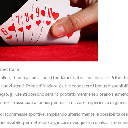
ibet Italia
online, ci sono alcuni aspetti fondamentali da considerare. Pribet I
i nuovi utenti. Prima di iniziare, è utile conoscere i bonus disponibili
açao, gli utenti possono sentirsi protetti mentre esplorano i numero
ommessa associati ai bonus per massimizzare l’esperienza di gioco.
ne di scommesse sportive, ampliando ulteriormente le possibilità di 
 accessibile, permettendo di giocare ovunque e in qualsiasi momen