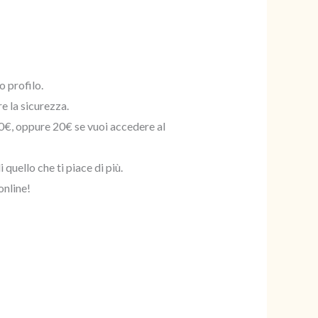
o profilo.
e la sicurezza.
€, oppure 20€ se vuoi accedere al
i quello che ti piace di più.
online!