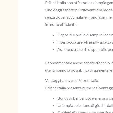
Pribet Italia non offre solo un’ampia ga
Uno degli aspetti più rilevanti è la moda
senza dover accumulare grandi somme. In
in modo efficiente.
Depositi e prelievi semplici co
Interfaccia user-friendly adatta a
Assistenza clienti disponibile p
È fondamentale anche tenere d’occhio le 
utenti hanno la possibilità di aumentare 
Vantaggi chiave di Pribet Italia
Pribet Italia presenta numerosi vantaggi 
Bonus di benvenuto generoso che
Un’ampia selezione di giochi, dall
Opzioni di scommesse sportive pe