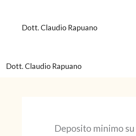
Vai
al
contenuto
Dott. Claudio Rapuano
Dott. Claudio Rapuano
Deposito minimo su P