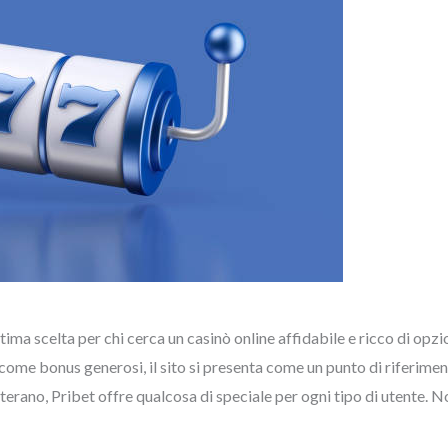
ottima scelta per chi cerca un casinò online affidabile e ricco di op
i come bonus generosi, il sito si presenta come un punto di riferim
eterano, Pribet offre qualcosa di speciale per ogni tipo di utente. N