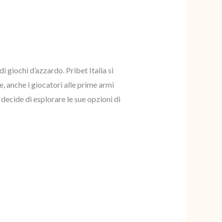
 giochi d’azzardo. Pribet Italia si
, anche i giocatori alle prime armi
 decide di esplorare le sue opzioni di