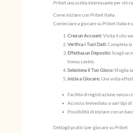
Pribet una scelta interessante per chi c
Come iniziare con Pribet Italia
Cominciare a giocare su Pribet Italia è 
Crea un Account:
Visita il sito w
Verifica i Tuoi Dati:
Completa la v
Effettua un Deposito:
Scegli un 
bonus casinò.
Seleziona il Tuo Gioco:
Sfoglia la
Inizia a Giocare:
Una volta effettu
Facilità di registrazione senza c
Accesso immediato a vari tipi di 
Possibilità di iniziare con un ba
Dettagli pratici per giocare su Pribet