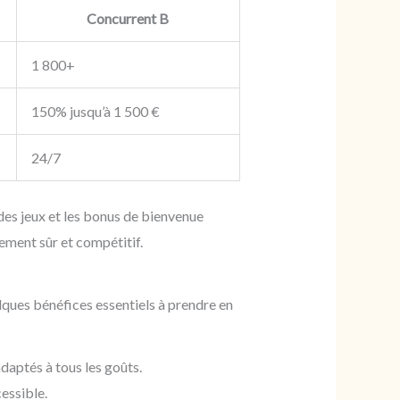
Concurrent B
1 800+
150% jusqu’à 1 500 €
24/7
 des jeux et les bonus de bienvenue
ement sûr et compétitif.
lques bénéfices essentiels à prendre en
daptés à tous les goûts.
essible.