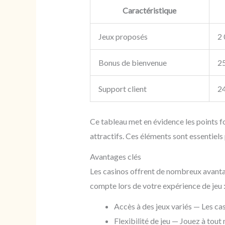
Caractéristique
Jeux proposés
2
Bonus de bienvenue
25
Support client
2
Ce tableau met en évidence les points fo
attractifs. Ces éléments sont essentiels
Avantages clés
Les casinos offrent de nombreux avantag
compte lors de votre expérience de jeu 
Accès à des jeux variés — Les ca
Flexibilité de jeu — Jouez à tout