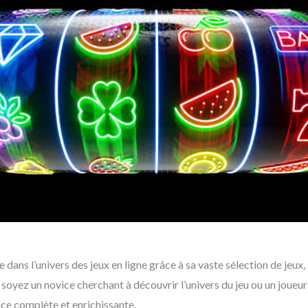
e dans l’univers des jeux en ligne grâce à sa vaste sélection de jeu
 soyez un novice cherchant à découvrir l’univers du jeu ou un joue
ce complète et enrichissante.