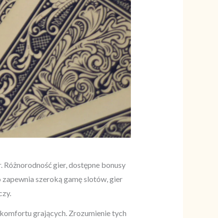
or. Różnorodność gier, dostępne bonusy
o zapewnia szeroką gamę slotów, gier
czy.
 komfortu grających. Zrozumienie tych