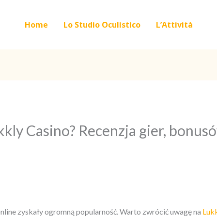
Home
Lo Studio Oculistico
L’Attività
kkly Casino? Recenzja gier, bonusó
online zyskały ogromną popularność. Warto zwrócić uwagę na
Lukk