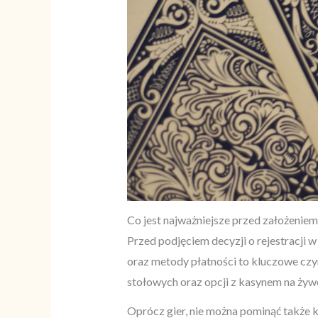
Co jest najważniejsze przed założenie
Przed podjęciem decyzji o rejestracji 
oraz metody płatności to kluczowe czy
stołowych oraz opcji z kasynem na żyw
Oprócz gier, nie można pominąć także k