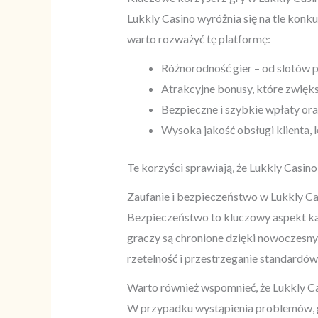
Lukkly Casino wyróżnia się na tle konk
warto rozważyć tę platformę:
Różnorodność gier – od slotów p
Atrakcyjne bonusy, które zwięks
Bezpieczne i szybkie wpłaty or
Wysoka jakość obsługi klienta, 
Te korzyści sprawiają, że Lukkly Casin
Zaufanie i bezpieczeństwo w Lukkly Ca
Bezpieczeństwo to kluczowy aspekt każ
graczy są chronione dzięki nowoczesny
rzetelność i przestrzeganie standardó
Warto również wspomnieć, że Lukkly C
W przypadku wystąpienia problemów, g