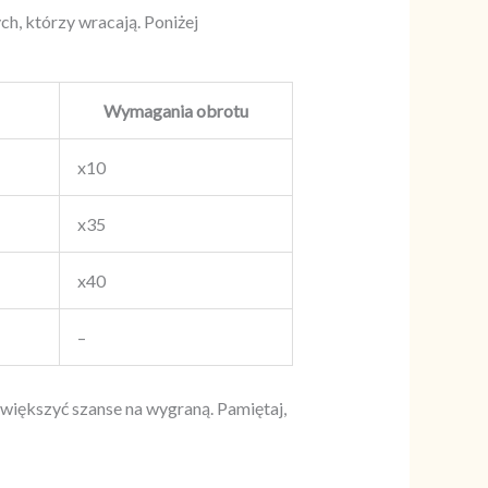
h, którzy wracają. Poniżej
Wymagania obrotu
x10
x35
x40
–
zwiększyć szanse na wygraną. Pamiętaj,