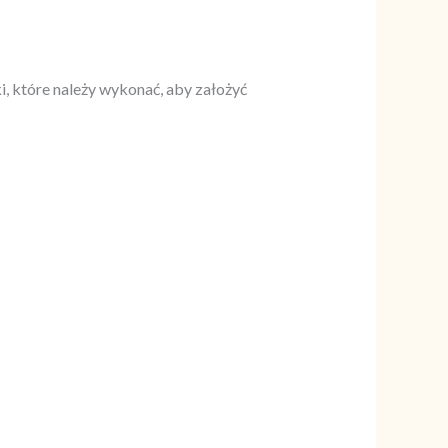
ki, które należy wykonać, aby założyć