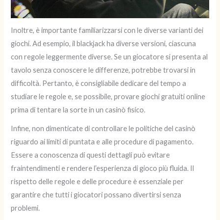
Inoltre, è importante familiarizzarsi con le diverse varianti dei
giochi. Ad esempio, il blackjack ha diverse versioni, ciascuna
con regole leggermente diverse. Se un giocatore si presenta al
tavolo senza conoscere le differenze, potrebbe trovarsi in
difficoltà. Pertanto, è consigliabile dedicare del tempo a
studiare le regole e, se possibile, provare giochi gratuiti online
prima di tentare la sorte in un casinò fisico.
Infine, non dimenticate di controllare le politiche del casinò
riguardo ai limiti di puntata e alle procedure di pagamento.
Essere a conoscenza di questi dettagli può evitare
fraintendimenti e rendere l’esperienza di gioco più fluida. Il
rispetto delle regole e delle procedure è essenziale per
garantire che tutti i giocatori possano divertirsi senza
problemi.