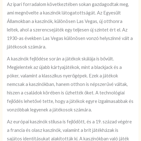
Az ipari forradalom következtében sokan gazdagodtak meg,
ami megnövelte a kaszinók látogatottságát. Az Egyesült
Államokban a kaszinók, különösen Las Vegas, új otthonra
leltek, ahol a szerencsejáték egy teljesen új szintet ért el. Az
1930-as években Las Vegas különösen vonzó helyszínné vált a
játékosok számára.
A kaszinók fejlődése során a játékok skálája is bővült.
Megjelentek az újabb kártyajátékok, mint a blackjack és a
póker, valamint a klasszikus nyerőgépek. Ezek a játékok
nemcsak a kaszinókban, hanem otthon is népszerűvé váltak,
hiszen a családok körében is űzhették őket. A technológiai
fejlődés lehetővé tette, hogy a játékok egyre izgalmasabbak és
vonzóbbak legyenek a játékosok számára.
Az európai kaszinók stílusa is fejlődött, és a 19. század végére
a francia és olasz kaszinók, valamint a brit játékházak is
sajátos identitásukat alakították ki. A kaszinókban való játék