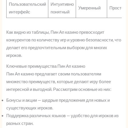
Пользовательский
Интуитивно
Умеренный
Простой
интерфейс
понятный
Как видно из таблицы, Пин Ап казино превосходит
конкурентов по количеству игр и уровню безопасности, что
делает его предпочтительным выбором для многих
игроков.
Ключевые преимущества Пин Ап казино
Пин Ап казино предлагает своим пользователям
множество преимуществ, которые делают игру более
интересной и выгодной. Рассмотрим основные из них:
Бонусы и акции — щедрые предложения для новых и
существующих игроков.
Поддержка различных языков — удобство для игроков из
разных стран.