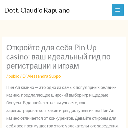
Vai
Dott. Claudio Rapuano
al
MAI
contenuto
ME
Откройте для себя Pin Up
casino: ваш идеальный гид по
регистрации и играм
/
public
/ Di
Alessandra Suppo
Пин Ап казино — это одно из самых популярных онлайн-
казино, предлагающее широкий выбор игр и щедрые
бонусы. В данной статье вы узнаете, как
зарегистрироваться, какие игры доступны и чем Пин Ап
казино отличается от конкурентов. Давайте откроем для
себя все преимущества этого увлекательного заведения.