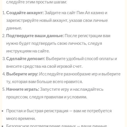
следуйте этим простым шагам:
Создайте аккаунт:
Зайдите на сайт Пин Ап казино и
зарегистрируйте новый аккаунт, указав свои личные
данные.
Подтвердите ваши данные:
После регистрации вам
нужно будет подтвердить свою личность, следуя
инструкциям на сайте.
Сделайте депозит:
Выберите удобный способ оплаты и
внесите средства на свой игровой счет.
Выберите игру:
Исследуйте разнообразие игр и выберите
ту, которая вам больше всего нравится.
Начните играть:
Запустите игру и наслаждайтесь
процессом, следуя правилам и условиям.
Простая и быстрая регистрация — вам не потребуется
много времени.
Безопасное подтверждение данных — ваши личные