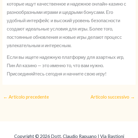
которые ищут качественное и надежное онлайн-казино с
разнообразными играми и щедрыми бонусами. Его
удобный интерфейс и высокий уровень безопасности
создают идеальные условия для игры. Более того,
постоянные обновления и новые игры делают процесс
увлекательным и интересным.
Если вы ищете надежную платформу для азартных игр,
Пин Ап казино — это именно то, что вам нужно.
Присоединяйтесь сегодня и начните свою игру!
←
Articolo precedente
Articolo successivo
→
Copyright © 2026 Dott. Claudio Rapuano | Via Bastioni