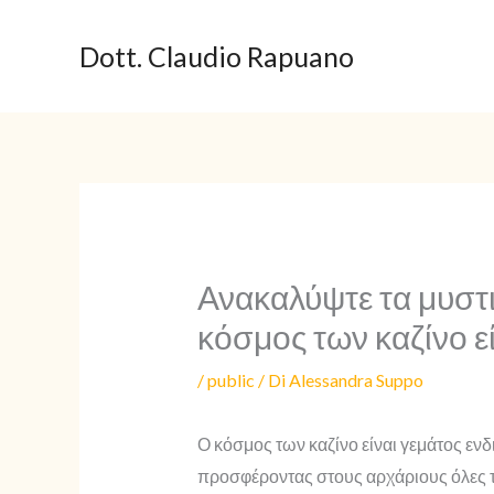
Vai
al
Dott. Claudio Rapuano
contenuto
Ανακαλύψτε τα μυστι
κόσμος των καζίνο εί
/
public
/ Di
Alessandra Suppo
Ο κόσμος των καζίνο είναι γεμάτος εν
προσφέροντας στους αρχάριους όλες τι