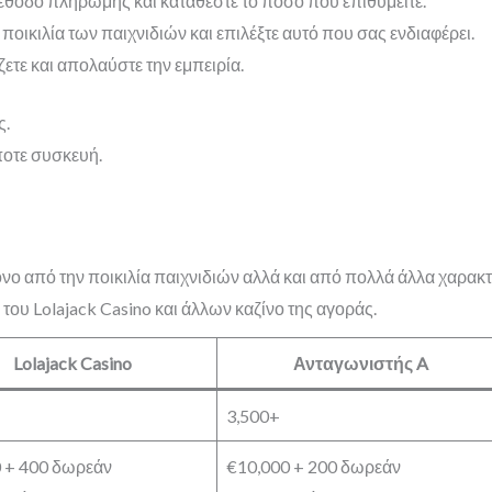
μέθοδο πληρωμής και καταθέστε το ποσό που επιθυμείτε.
οικιλία των παιχνιδιών και επιλέξτε αυτό που σας ενδιαφέρει.
ζετε και απολαύστε την εμπειρία.
ς.
ποτε συσκευή.
όνο από την ποικιλία παιχνιδιών αλλά και από πολλά άλλα χαρακτ
 του Lolajack Casino και άλλων καζίνο της αγοράς.
Lolajack Casino
Ανταγωνιστής A
3,500+
 + 400 δωρεάν
€10,000 + 200 δωρεάν