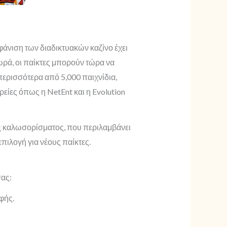
φάνιση των διαδικτυακών καζίνο έχει
χωρά, οι παίκτες μπορούν τώρα να
περισσότερα από 5,000 παιχνίδια,
ίες όπως η NetEnt και η Evolution
υς καλωσορίσματος, που περιλαμβάνει
πιλογή για νέους παίκτες.
σας:
φής.