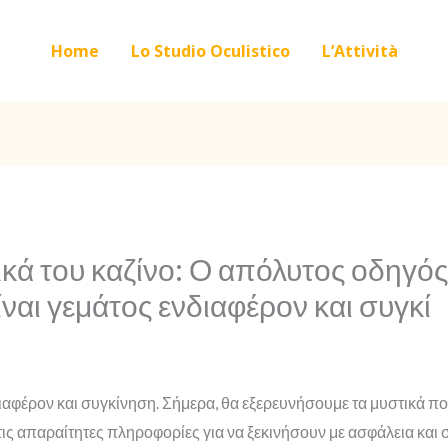
Home
Lo Studio Oculistico
L’Attività
κά του καζίνο: Ο απόλυτος οδηγός
ναι γεμάτος ενδιαφέρον και συγκί
διαφέρον και συγκίνηση. Σήμερα, θα εξερευνήσουμε τα μυστικά πο
ς απαραίτητες πληροφορίες για να ξεκινήσουν με ασφάλεια και σ