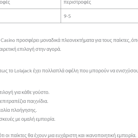
οφές
περιστροφές
9-5
ck Casino προσφέρει μοναδικά πλεονεκτήματα για τους παίκτες, όπ
αιρετική επιλογή στην αγορά.
πως το Lolajack έχει πολλαπλά οφέλη που μπορούν να ενισχύσου
ιλογή για κάθε γούστο.
πιτραπέζια παιχνίδια.
κολία πλοήγησης.
σκευές με ομαλή εμπειρία.
ι οι παίκτες θα έχουν μια ευχάριστη και ικανοποιητική εμπειρία.